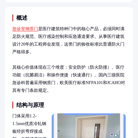
概述
急诊室钢质门
是医疗建筑特种门中的核心产品，必须同时满
足防火规范、医疗感染控制和应急通道要求。从事医疗建筑
设计20年的工程师会发现，这类门的验收标准比普通防火门
严格得多。

其核心价值体现在三个维度：安全防护（防火防撞）、医疗
功能（抗菌易洁）和操作便捷（快速通行）。国内三级医院
急诊科普遍采用钢质门，欧美医疗标准NFPA101和JCAHO对
其有专门条款规定。
结构与原理
门体采用1.2-
1.5mm优质冷轧钢
板经折弯焊接成