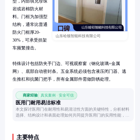
型，内部填充珍珠
岩或岩棉防火材
料。门框为加强型
结构，通常比普通
防火门框厚20-
山东哈顿智能科技有限公司
30%，可承受担架
车频繁撞击。

特殊设计包括防夹手门边、可视观察窗（钢化玻璃+金属
网）、底部自动密封条。五金系统必须包含液压闭门器、逃
生推杠和抗菌门把手，所有金属部件需做防锈处理。
商家经验
真实案例 · 安全可信
医用门耐用易洁标准
本文探讨医用门在耐用性和易清洁性方面的关键特性，分析材料
选择、结构设计和表面处理如何共同提升医用门的实用性能，为
医疗环境提供安全可靠的门类解决方案。
主要特点