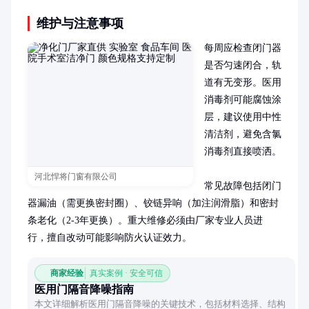
维护与注意事项
每周应检查闭门器
是否匀速闭合，轨
道有无变形。医用
消毒剂可能腐蚀涂
层，建议使用中性
清洁剂，避免含氯
消毒剂直接喷洒。

河北悍将门窗有限公司
常见故障包括闭门
器漏油（需更换密封圈）、铰链异响（加注润滑脂）和密封
条老化（2-3年更换）。重大维修必须由厂家专业人员进
行，擅自改动可能影响防火认证效力。
商家经验
真实案例 · 安全可信
医用门隔音降噪指南
本文详细解析医用门隔音降噪的关键技术，包括材料选择、结构