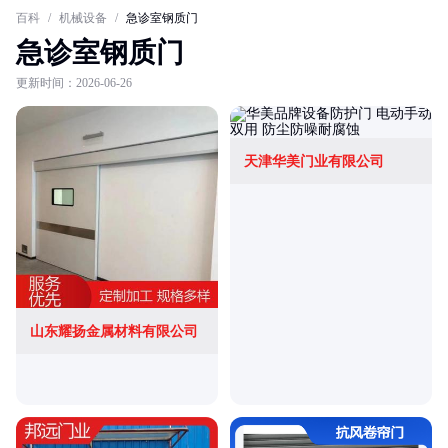
百科
/
机械设备
/
急诊室钢质门
急诊室钢质门
更新时间：2026-06-26
天津华美门业有限公司
山东耀扬金属材料有限公司