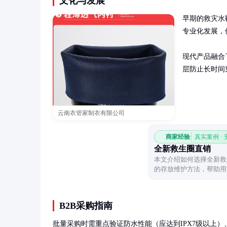
文化与发展
早期的救灾水
专业化发展，
现代产品融合
层防止长时间
云南衣管家制衣有限公司
商家经验
真实案例 ·
全新救生圈直销
本文介绍如何选择全新救
的存放维护方法，帮助用
B2B采购指南
批量采购时需重点验证防水性能（应达到IPX7级以上）、