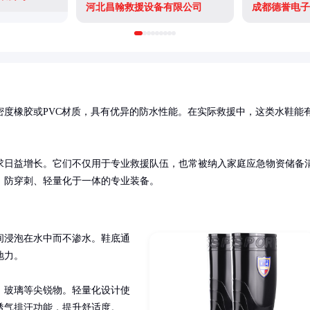
河北昌翰救援设备有限公司
成都德誉电子
密度橡胶或PVC材质，具有优异的防水性能。在实际救援中，这类水鞋能
求日益增长。它们不仅用于专业救援队伍，也常被纳入家庭应急物资储备
、防穿刺、轻量化于一体的专业装备。
间浸泡在水中而不渗水。鞋底通
力。

、玻璃等尖锐物。轻量化设计使
透气排汗功能，提升舒适度。