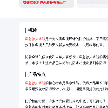
成都唯幕斯户外装备有限公司
概述
应急救灾水鞋
是专为灾害救援设计的防护鞋类，采用高
效保护救援人员和受灾群众免受积水、尖锐物等伤害。

随着全球气候变化和自然灾害频发，应急救灾水鞋的需
单。市场上主流产品已从简单的防水功能发展到集防滑
产品特点
应急救灾水鞋
的核心特点是防水性能，优质产品可长时
常采用深花纹防滑设计，在泥泞、湿滑路面提供稳定抓地
防护性能方面，许多产品内置防穿刺中底，可抵御钉子
穿着者能长时间行动而不感疲劳，部分高端型号还具备