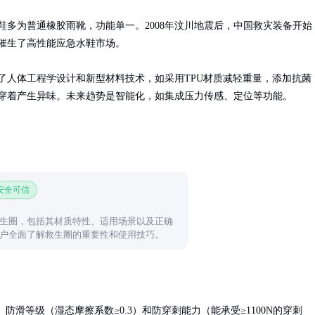
鞋多为普通橡胶雨靴，功能单一。2008年汶川地震后，中国救灾装备开始
催生了高性能应急水鞋市场。

了人体工程学设计和新型材料技术，如采用TPU材质减轻重量，添加抗菌
穿着产生异味。未来趋势是智能化，如集成压力传感、定位等功能。
 安全可信
生圈，包括其材质特性、适用场景以及正确
户全面了解救生圈的重要性和使用技巧。
防滑等级（湿态摩擦系数≥0.3）和防穿刺能力（能承受≥1100N的穿刺