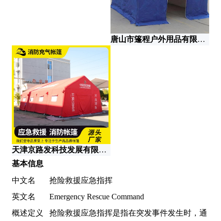
唐山市篷程户外用品有限公司
湖
天津京路发科技发展有限公司
基本信息
中文名
抢险救援应急指挥
英文名
Emergency Rescue Command
概述定义
抢险救援应急指挥是指在突发事件发生时，通