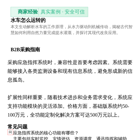
商家经验
真实案例 · 安全可信
水车怎么运转的
本文生动解析水车的工作原理，从水力驱动到机械传动，揭秘古代智
慧如何利用自然力量完成提水灌溉，并探讨其现代改良应用。
B2B采购指南
采购应急指挥系统时，兼容性是首要考虑因素。系统需要
能够接入各类监测设备和现有信息系统，避免形成新的信
息孤岛。

扩展性同样重要，随着技术进步和业务需求变化，系统应
支持功能模块的灵活添加。价格方面，基础版系统约50-
100万元，全功能定制化解决方案可达500万元以上。
常见问题
问
应急指挥系统的核心功能有哪些？
主要包括实时监控、灾情评估、资源调度、通讯指挥和辅助决