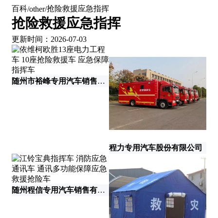
百科
抢险救援应急指挥
/
other
/
抢险救援应急指挥
更新时间：2026-07-03
随州市裕峰专用汽车销售有限公司
湖
程力专用汽车股份有限公司
随州程信专用汽车销售有限公司