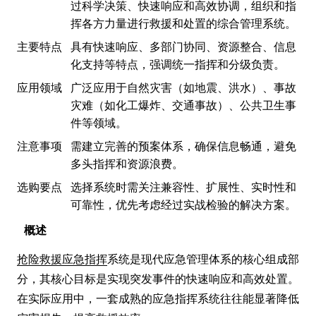
过科学决策、快速响应和高效协调，组织和指
挥各方力量进行救援和处置的综合管理系统。
主要特点
具有快速响应、多部门协同、资源整合、信息
化支持等特点，强调统一指挥和分级负责。
应用领域
广泛应用于自然灾害（如地震、洪水）、事故
灾难（如化工爆炸、交通事故）、公共卫生事
件等领域。
注意事项
需建立完善的预案体系，确保信息畅通，避免
多头指挥和资源浪费。
选购要点
选择系统时需关注兼容性、扩展性、实时性和
可靠性，优先考虑经过实战检验的解决方案。
概述
抢险救援应急指挥
系统是现代应急管理体系的核心组成部
分，其核心目标是实现突发事件的快速响应和高效处置。
在实际应用中，一套成熟的应急指挥系统往往能显著降低