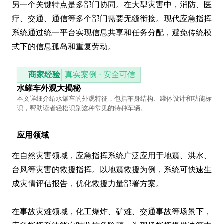
另一个关键特点是多部门协同。在大型灾害中，消防、医
疗、交通、通信等多个部门需要无缝衔接。现代应急指挥
系统通过统一平台实现信息共享和任务分配，避免传统模
式下的信息孤岛和重复劳动。
商家经验
真实案例 · 安全可信
水罐车外观大揭秘
本文详细介绍水罐车的外观特征，包括车身结构、罐体设计和功能标
识，帮助读者轻松识别这种常见的特种车辆。
应用领域
在自然灾害领域，应急指挥系统广泛应用于地震、洪水、
台风等灾害的救援指挥。以地震救援为例，系统可快速生
成灾情评估报告，优化救援力量部署方案。

在事故灾难领域，化工爆炸、矿难、交通事故等场景下，