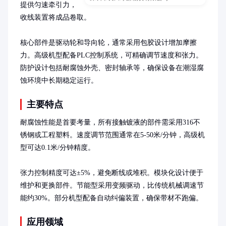
提供匀速牵引力，
收线装置将成品卷取。

核心部件是驱动轮和导向轮，通常采用包胶设计增加摩擦
力。高级机型配备PLC控制系统，可精确调节速度和张力。
防护设计包括耐腐蚀外壳、密封轴承等，确保设备在潮湿腐
蚀环境中长期稳定运行。
主要特点
耐腐蚀性能是首要考量，所有接触镀液的部件需采用316不
锈钢或工程塑料。速度调节范围通常在5-50米/分钟，高级机
型可达0.1米/分钟精度。

张力控制精度可达±5%，避免断线或堆积。模块化设计便于
维护和更换部件。节能型采用变频驱动，比传统机械调速节
能约30%。部分机型配备自动纠偏装置，确保带材不跑偏。
应用领域