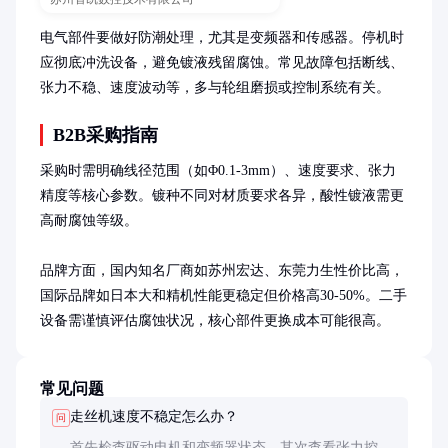
电气部件要做好防潮处理，尤其是变频器和传感器。停机时
应彻底冲洗设备，避免镀液残留腐蚀。常见故障包括断线、
张力不稳、速度波动等，多与轮组磨损或控制系统有关。
B2B采购指南
采购时需明确线径范围（如Φ0.1-3mm）、速度要求、张力
精度等核心参数。镀种不同对材质要求各异，酸性镀液需更
高耐腐蚀等级。

品牌方面，国内知名厂商如苏州宏达、东莞力生性价比高，
国际品牌如日本大和精机性能更稳定但价格高30-50%。二手
设备需谨慎评估腐蚀状况，核心部件更换成本可能很高。
常见问题
走丝机速度不稳定怎么办？
问
首先检查驱动电机和变频器状态，其次查看张力控制