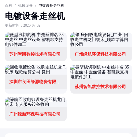
百科
/
机械设备
/
电镀设备走丝机
电镀设备走丝机
更新时间：2026-07-02
苏州智凯数控技术有限公司
广州绿航环保科技有限公司
深圳市良田绿源物资有限公司
苏州智凯数控技术有限公司
广州绿航环保科技有限公司