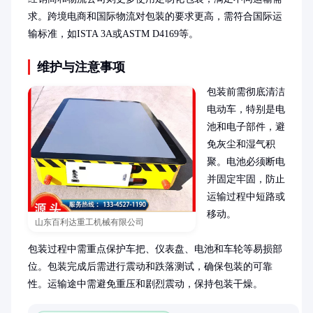
求。跨境电商和国际物流对包装的要求更高，需符合国际运
输标准，如ISTA 3A或ASTM D4169等。
维护与注意事项
包装前需彻底清洁
电动车，特别是电
池和电子部件，避
免灰尘和湿气积
聚。电池必须断电
并固定牢固，防止
运输过程中短路或
移动。

山东百利达重工机械有限公司
包装过程中需重点保护车把、仪表盘、电池和车轮等易损部
位。包装完成后需进行震动和跌落测试，确保包装的可靠
性。运输途中需避免重压和剧烈震动，保持包装干燥。