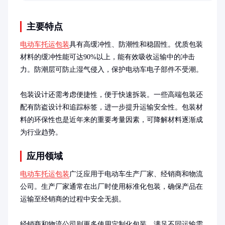
运输预算。
主要特点
电动车托运包装
具有高缓冲性、防潮性和稳固性。优质包装
材料的缓冲性能可达90%以上，能有效吸收运输中的冲击
力。防潮层可防止湿气侵入，保护电动车电子部件不受潮。

包装设计还需考虑便捷性，便于快速拆装。一些高端包装还
配有防盗设计和追踪标签，进一步提升运输安全性。包装材
料的环保性也是近年来的重要考量因素，可降解材料逐渐成
为行业趋势。
应用领域
电动车托运包装
广泛应用于电动车生产厂家、经销商和物流
公司。生产厂家通常在出厂时使用标准化包装，确保产品在
运输至经销商的过程中安全无损。

经销商和物流公司则更多使用定制化包装，满足不同运输需