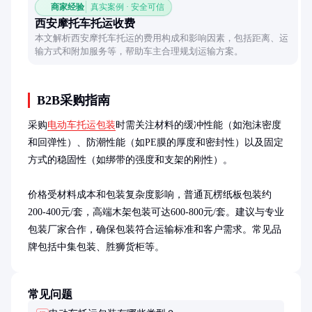
商家经验
真实案例 · 安全可信
西安摩托车托运收费
本文解析西安摩托车托运的费用构成和影响因素，包括距离、运
输方式和附加服务等，帮助车主合理规划运输方案。
B2B采购指南
采购
电动车托运包装
时需关注材料的缓冲性能（如泡沫密度
和回弹性）、防潮性能（如PE膜的厚度和密封性）以及固定
方式的稳固性（如绑带的强度和支架的刚性）。

价格受材料成本和包装复杂度影响，普通瓦楞纸板包装约
200-400元/套，高端木架包装可达600-800元/套。建议与专业
包装厂家合作，确保包装符合运输标准和客户需求。常见品
牌包括中集包装、胜狮货柜等。
常见问题