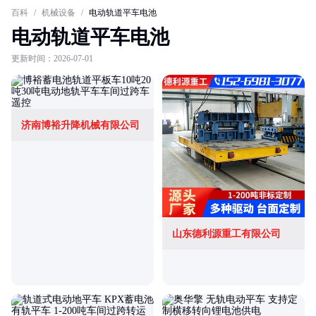
百科
/
机械设备
/
电动轨道平车电池
电动轨道平车电池
更新时间：2026-07-01
济南博裕升降机械有限公司
山东德利源重工有限公司