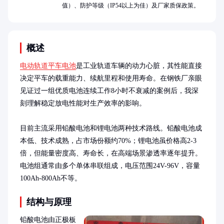
值）、防护等级（IP54以上为佳）及厂家质保政策。
概述
电动轨道平车电池
是工业轨道车辆的动力心脏，其性能直接
决定平车的载重能力、续航里程和使用寿命。在钢铁厂亲眼
见证过一组优质电池连续工作8小时不衰减的案例后，我深
刻理解稳定放电性能对生产效率的影响。

目前主流采用铅酸电池和锂电池两种技术路线。铅酸电池成
本低、技术成熟，占市场份额约70%；锂电池虽价格高2-3
倍，但能量密度高、寿命长，在高端场景渗透率逐年提升。
电池组通常由多个单体串联组成，电压范围24V-96V，容量
100Ah-800Ah不等。
结构与原理
铅酸电池由正极板