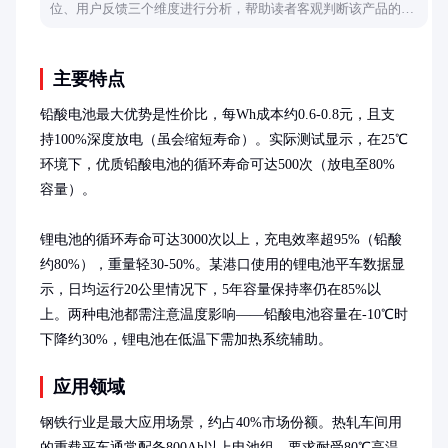
位、用户反馈三个维度进行分析，帮助读者客观判断该产品的品
牌属性，并提供选购建议。
主要特点
铅酸电池最大优势是性价比，每Wh成本约0.6-0.8元，且支
持100%深度放电（虽会缩短寿命）。实际测试显示，在25℃
环境下，优质铅酸电池的循环寿命可达500次（放电至80%
容量）。

锂电池的循环寿命可达3000次以上，充电效率超95%（铅酸
约80%），重量轻30-50%。某港口使用的锂电池平车数据显
示，日均运行20公里情况下，5年容量保持率仍在85%以
上。两种电池都需注意温度影响——铅酸电池容量在-10℃时
下降约30%，锂电池在低温下需加热系统辅助。
应用领域
钢铁行业是最大应用场景，约占40%市场份额。热轧车间用
的重载平车通常配备800Ah以上电池组，要求耐受80℃高温