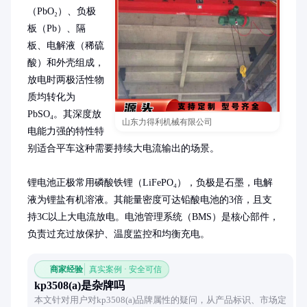
（PbO₂）、负极
板（Pb）、隔
板、电解液（稀硫
酸）和外壳组成，
放电时两极活性物
质均转化为
PbSO₄。其深度放
山东力得利机械有限公司
电能力强的特性特
别适合平车这种需要持续大电流输出的场景。

锂电池正极常用磷酸铁锂（LiFePO₄），负极是石墨，电解
液为锂盐有机溶液。其能量密度可达铅酸电池的3倍，且支
持3C以上大电流放电。电池管理系统（BMS）是核心部件，
负责过充过放保护、温度监控和均衡充电。
商家经验
真实案例 · 安全可信
kp3508(a)是杂牌吗
本文针对用户对kp3508(a)品牌属性的疑问，从产品标识、市场定