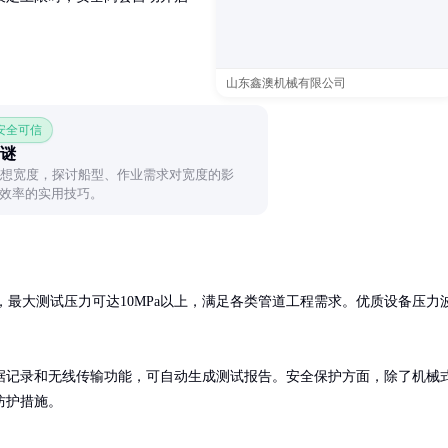
山东鑫澳机械有限公司
 安全可信
之谜
理想宽度，探讨船型、作业需求对宽度的影
效率的实用技巧。
力，最大测试压力可达10MPa以上，满足各类管道工程需求。优质设备压力
据记录和无线传输功能，可自动生成测试报告。安全保护方面，除了机械
防护措施。