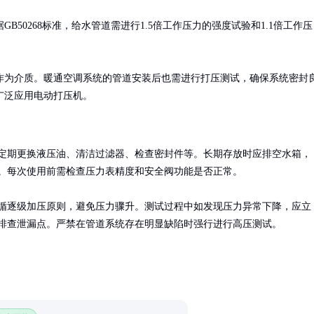
50268标准，给水管道需进行1.5倍工作压力的强度试验和1.1倍工作压
作为介质。暖通空调系统的管道安装后也需进行打压测试，确保系统密封
广泛应用电动打压机。
定期更换液压油、清洁过滤器、检查密封件等。长期存放时应排空水箱，
。每次使用前需检查压力表精度和安全阀功能是否正常。

循逐级加压原则，避免压力骤升。测试过程中如发现压力异常下降，应立
排查泄漏点。严禁在管道系统存在明显缺陷时强行进行高压测试。