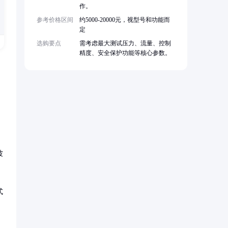
作。
参考价格区间
约5000-20000元，视型号和功能而
定
选购要点
需考虑最大测试压力、流量、控制
精度、安全保护功能等核心参数。
波
式