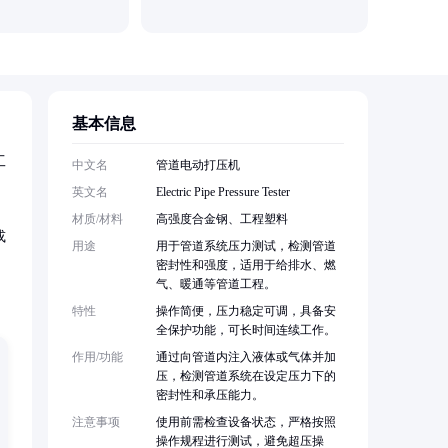
基本信息
工
中文名
管道电动打压机
英文名
Electric Pipe Pressure Tester
材质/材料
高强度合金钢、工程塑料
或
用途
用于管道系统压力测试，检测管道
密封性和强度，适用于给排水、燃
气、暖通等管道工程。
特性
操作简便，压力稳定可调，具备安
全保护功能，可长时间连续工作。
作用/功能
通过向管道内注入液体或气体并加
压，检测管道系统在设定压力下的
密封性和承压能力。
注意事项
使用前需检查设备状态，严格按照
操作规程进行测试，避免超压操