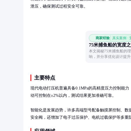
泄压，确保测试过程安全可靠。
商家经验
真实案例 ·
75米捕鱼船的宽度
本文揭秘75米捕鱼船的
响，并分享优化设计提升
主要特点
现代电动打压机普遍具备0.1MPa的高精度压力控制能
动可控制在±2%以内，测试结果更加准确可靠。

智能化是发展趋势，许多高端型号配备触摸屏控制、数
安全阀，还增加了电子过压保护、电机过载保护等多重