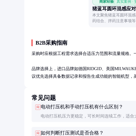
商家经验
真实案例 ·
猪蓝耳圆环混感应对
本文聚焦猪蓝耳圆环混感
药结合、拌药注意事项等
B2B采购指南
采购时应根据工程需求选择合适压力范围和流量规格。一般建
品牌选择上，进口品牌如德国RIDGID、美国MILW
议优先选择具备数据记录和报告生成功能的智能机型，虽
常见问题
电动打压机和手动打压机有什么区别？
问
电动打压机压力更稳定，可长时间连续工作，适合
程；手动打压机便携但压力波动大，仅适合小规模
如何判断打压测试是否合格？
问