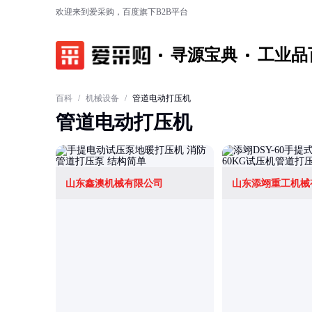
欢迎来到爱采购，百度旗下B2B平台
寻源宝典
工业品
百科
/
机械设备
/
管道电动打压机
管道电动打压机
山东鑫澳机械有限公司
山东添翊重工机械