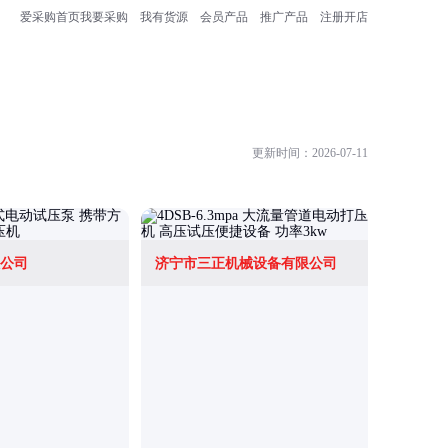
爱采购首页
我要采购
我有货源
会员产品
推广产品
注册开店
更新时间：2026-07-11
公司
济宁市三正机械设备有限公司
济宁百瑞