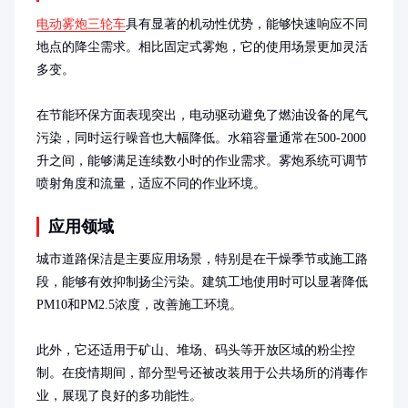
电动雾炮三轮车
具有显著的机动性优势，能够快速响应不同
地点的降尘需求。相比固定式雾炮，它的使用场景更加灵活
多变。

在节能环保方面表现突出，电动驱动避免了燃油设备的尾气
污染，同时运行噪音也大幅降低。水箱容量通常在500-2000
升之间，能够满足连续数小时的作业需求。雾炮系统可调节
喷射角度和流量，适应不同的作业环境。
应用领域
城市道路保洁是主要应用场景，特别是在干燥季节或施工路
段，能够有效抑制扬尘污染。建筑工地使用时可以显著降低
PM10和PM2.5浓度，改善施工环境。

此外，它还适用于矿山、堆场、码头等开放区域的粉尘控
制。在疫情期间，部分型号还被改装用于公共场所的消毒作
业，展现了良好的多功能性。