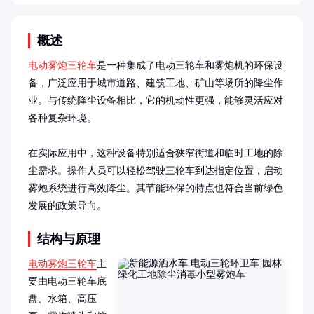
概述
电动雾炮三轮车
是一种集成了电动三轮车和雾炮机的环保设
备，广泛应用于城市道路、建筑工地、矿山等场所的降尘作
业。与传统降尘设备相比，它的机动性更强，能够灵活应对
各种复杂环境。

在实际应用中，这种设备特别适合狭窄街道和临时工地的除
尘需求。操作人员可以轻松驾驶三轮车到达指定位置，启动
雾炮系统进行高效降尘。其节能环保的特点也符合当前绿色
发展的政策导向。
结构与原理
电动雾炮三轮车
主
要由电动三轮车底
盘、水箱、高压