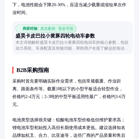
下，电池性能会下降20-30%，应适当减少载重或缩短单次作
业时间。
商家经验
真实案例 · 安全可信
盛昊卡皮巴拉小黄豚四轮电动车参数
本文详细解析盛昊卡皮巴拉小黄豚四轮电动车的核心参数，包括
动力系统、车身配置及智能功能，帮助用户全面了解这款电动车
的性能与特点。
B2B采购指南
采购时首先要明确实际作业需求，包括常规载重、作业距
离、路面条件等。载重1吨以下的小型平板适合轻型作业，
价格约2-4万元；2-3吨的中型平板适用性最广，价格约3-6万
元。

电池类型选择很关键：铅酸电池车型价格低但维护要求高；
锂电池车型初始投入高但长期使用成本更低。建议选择知名
品牌如杭叉、合力、比亚迪等，这些厂商的产品质量和售后