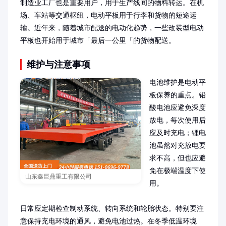
制造业工厂也是重要用户，用于生产线间的物料转运。在机
场、车站等交通枢纽，电动平板用于行李和货物的短途运
输。近年来，随着城市配送的电动化趋势，一些改装型电动
平板也开始用于城市「最后一公里「的货物配送。
维护与注意事项
电池维护是电动平
板保养的重点。铅
酸电池应避免深度
放电，每次使用后
应及时充电；锂电
池虽然对充放电要
求不高，但也应避
免在极端温度下使
山东鑫巨鼎重工有限公司
用。

日常应定期检查制动系统、转向系统和轮胎状态。特别要注
意保持充电环境的通风，避免电池过热。在冬季低温环境