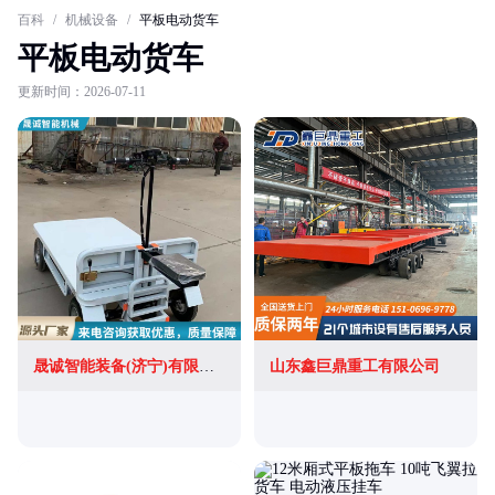
百科
/
机械设备
/
平板电动货车
平板电动货车
更新时间：2026-07-11
晟诚智能装备(济宁)有限公司
山东鑫巨鼎重工有限公司