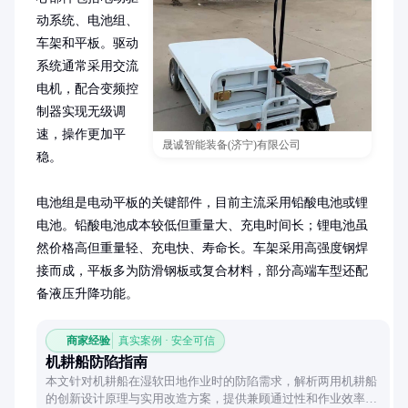
动系统、电池组、
车架和平板。驱动
系统通常采用交流
电机，配合变频控
制器实现无级调
速，操作更加平
晟诚智能装备(济宁)有限公司
稳。

电池组是电动平板的关键部件，目前主流采用铅酸电池或锂
电池。铅酸电池成本较低但重量大、充电时间长；锂电池虽
然价格高但重量轻、充电快、寿命长。车架采用高强度钢焊
接而成，平板多为防滑钢板或复合材料，部分高端车型还配
备液压升降功能。
商家经验
真实案例 · 安全可信
机耕船防陷指南
本文针对机耕船在湿软田地作业时的防陷需求，解析两用机耕船
的创新设计原理与实用改造方案，提供兼顾通过性和作业效率的