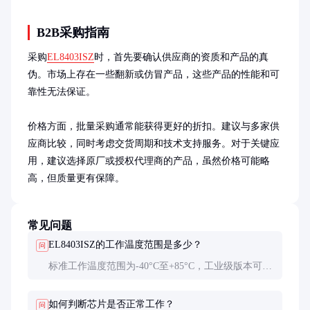
B2B采购指南
采购
EL8403ISZ
时，首先要确认供应商的资质和产品的真
伪。市场上存在一些翻新或仿冒产品，这些产品的性能和可
靠性无法保证。

价格方面，批量采购通常能获得更好的折扣。建议与多家供
应商比较，同时考虑交货周期和技术支持服务。对于关键应
用，建议选择原厂或授权代理商的产品，虽然价格可能略
高，但质量更有保障。
常见问题
EL8403ISZ的工作温度范围是多少？
问
标准工作温度范围为-40°C至+85°C，工业级版本可支
持更宽的温度范围，具体请查阅产品手册。
如何判断芯片是否正常工作？
问