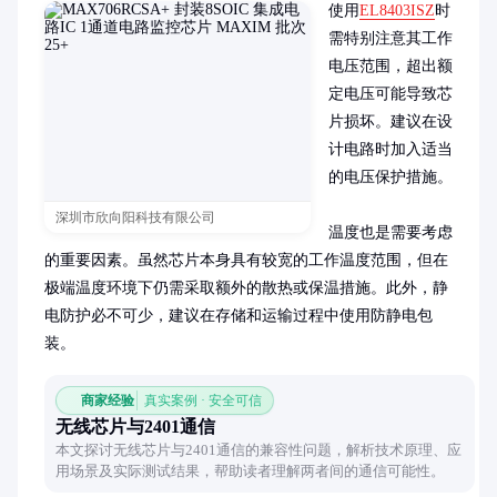
使用
EL8403ISZ
时
需特别注意其工作
电压范围，超出额
定电压可能导致芯
片损坏。建议在设
计电路时加入适当
的电压保护措施。

深圳市欣向阳科技有限公司
温度也是需要考虑
的重要因素。虽然芯片本身具有较宽的工作温度范围，但在
极端温度环境下仍需采取额外的散热或保温措施。此外，静
电防护必不可少，建议在存储和运输过程中使用防静电包
装。
商家经验
真实案例 · 安全可信
无线芯片与2401通信
本文探讨无线芯片与2401通信的兼容性问题，解析技术原理、应
用场景及实际测试结果，帮助读者理解两者间的通信可能性。