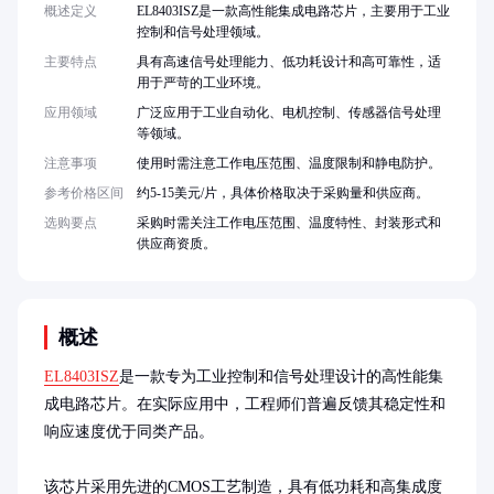
概述定义
EL8403ISZ是一款高性能集成电路芯片，主要用于工业
控制和信号处理领域。
主要特点
具有高速信号处理能力、低功耗设计和高可靠性，适
用于严苛的工业环境。
应用领域
广泛应用于工业自动化、电机控制、传感器信号处理
等领域。
注意事项
使用时需注意工作电压范围、温度限制和静电防护。
参考价格区间
约5-15美元/片，具体价格取决于采购量和供应商。
选购要点
采购时需关注工作电压范围、温度特性、封装形式和
供应商资质。
概述
EL8403ISZ
是一款专为工业控制和信号处理设计的高性能集
成电路芯片。在实际应用中，工程师们普遍反馈其稳定性和
响应速度优于同类产品。

该芯片采用先进的CMOS工艺制造，具有低功耗和高集成度