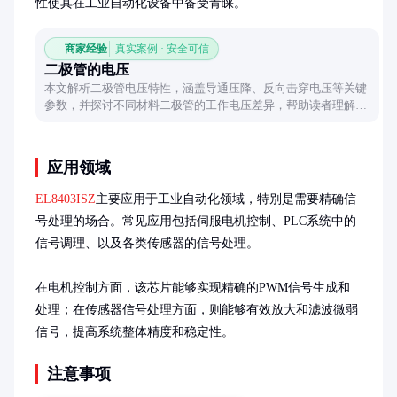
性使其在工业自动化设备中备受青睐。
商家经验
真实案例 · 安全可信
二极管的电压
本文解析二极管电压特性，涵盖导通压降、反向击穿电压等关键
参数，并探讨不同材料二极管的工作电压差异，帮助读者理解二
极管在电路中的实际应用表现。
应用领域
EL8403ISZ
主要应用于工业自动化领域，特别是需要精确信
号处理的场合。常见应用包括伺服电机控制、PLC系统中的
信号调理、以及各类传感器的信号处理。

在电机控制方面，该芯片能够实现精确的PWM信号生成和
处理；在传感器信号处理方面，则能够有效放大和滤波微弱
信号，提高系统整体精度和稳定性。
注意事项