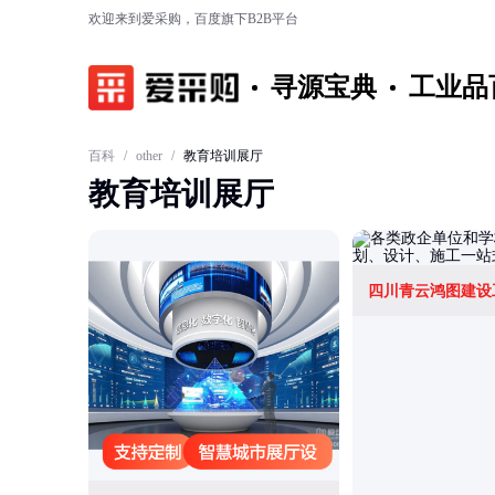
欢迎来到爱采购，百度旗下B2B平台
寻源宝典
工业品
百科
/
other
/
教育培训展厅
教育培训展厅
四川青云鸿图建设