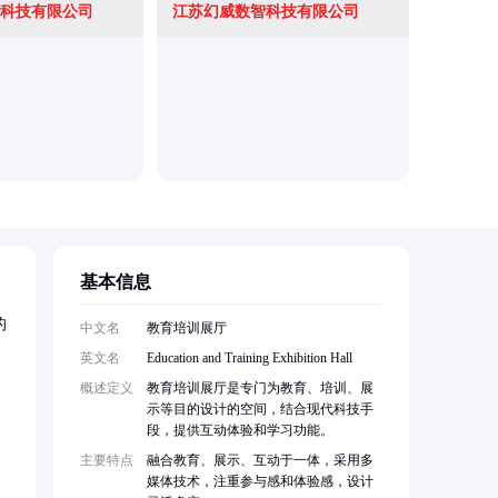
科技有限公司
江苏幻威数智科技有限公司
上海天太
基本信息
的
中文名
教育培训展厅
英文名
Education and Training Exhibition Hall
概述定义
教育培训展厅是专门为教育、培训、展
示等目的设计的空间，结合现代科技手
段，提供互动体验和学习功能。
主要特点
融合教育、展示、互动于一体，采用多
媒体技术，注重参与感和体验感，设计