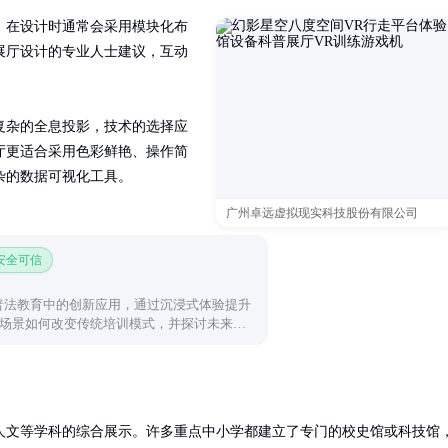
。在设计时通常会采用模块化布
展厅设计的专业人士建议，互动
复杂的全息投影，技术的选择应
厅更适合采用色彩鲜艳、操作简
杂的数据可视化工具。
广州卓远虚拟现实科技股份有限公司
 安全可信
普法教育中的创新应用，通过沉浸式体验提升
场景如何改变传统培训模式，并探讨未来发
人文等学科的综合展示。许多重点中小学都建立了专门的校史馆或科技馆