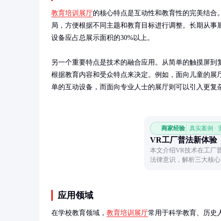
教育培训展厅
的核心特点是互动性和教育性的完美结合
局，方便根据不同主题和教育目标进行调整。长期从事
设备应占总展示面积的30%以上。

另一个重要特点是技术的融合应用。从简单的触摸屏到
根据教育内容和受众特点来决定。例如，面向儿童的展
单的互动设备，而面向专业人士的展厅则可以引入更复
商家经验
真实案例 ·
VR工厂普法新体验
本文介绍VR技术在工厂
法律意识，解析三大核心
展趋势。
应用领域
在学校教育领域，
教育培训展厅
常用于科学教育、历史