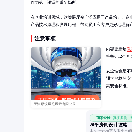
作为第二课堂的重要场所。

在企业培训领域，这类展厅被广泛应用于产品培训、企
产品技术原理和发展历程，帮助员工和客户更好地理解
注意事项
内容更新是
教
持每6-12个
安全性也是不
通过严格的安
高安全标准。
天津原筑展览展示有限公司
商家经验
真实案例 ·
20平房间设计攻略
本文针对20平方米小空