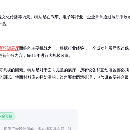
业文化传播等场景。特别是在汽车、电子等行业，企业常常通过展厅来展
产品。
育培训展厅
面临的主要挑战之一。根据行业经验，一个成功的展厅应该保
月更新部分内容，每3-5年进行大规模改造。

可忽视的因素。特别是对于面向儿童的展厅，所有设备和互动装置都必须
全测试。地面材料应选择防滑的，边角要做圆滑处理，电气设备要符合最
 安全可信
间，提供三大设计策略：多功能家具布局、视