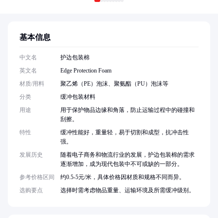
基本信息
中文名
护边包装棉
英文名
Edge Protection Foam
材质/用料
聚乙烯（PE）泡沫、聚氨酯（PU）泡沫等
分类
缓冲包装材料
用途
用于保护物品边缘和角落，防止运输过程中的碰撞和
刮擦。
特性
缓冲性能好，重量轻，易于切割和成型，抗冲击性
强。
发展历史
随着电子商务和物流行业的发展，护边包装棉的需求
逐渐增加，成为现代包装中不可或缺的一部分。
参考价格区间
约0.5-5元/米，具体价格因材质和规格不同而异。
选购要点
选择时需考虑物品重量、运输环境及所需缓冲级别。