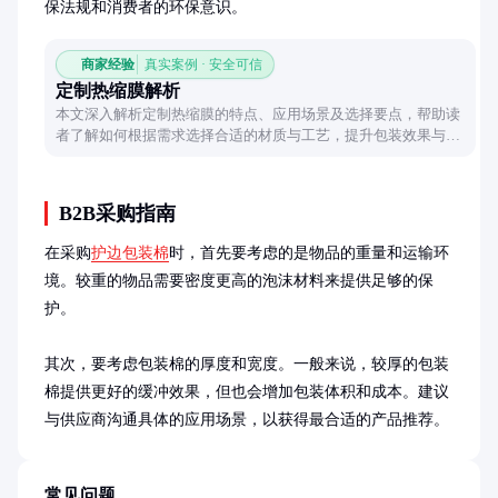
保法规和消费者的环保意识。
商家经验
真实案例 · 安全可信
定制热缩膜解析
本文深入解析定制热缩膜的特点、应用场景及选择要点，帮助读
者了解如何根据需求选择合适的材质与工艺，提升包装效果与实
用性。
B2B采购指南
在采购
护边包装棉
时，首先要考虑的是物品的重量和运输环
境。较重的物品需要密度更高的泡沫材料来提供足够的保
护。

其次，要考虑包装棉的厚度和宽度。一般来说，较厚的包装
棉提供更好的缓冲效果，但也会增加包装体积和成本。建议
与供应商沟通具体的应用场景，以获得最合适的产品推荐。
常见问题