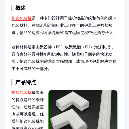
概述
护边包装棉
是一种专门设计用于保护物品边缘和角落的缓冲
包装材料。在物流和运输行业工作多年的包装工程师都知
道，物品的边缘和角落是最容易在运输过程中受损的部位。

这种材料通常由聚乙烯（PE）或聚氨酯（PU）泡沫制成，
具有良好的缓冲性能和抗冲击性。随着电子商务的快速发
展，护边包装棉的需求量大幅增加，成为现代包装解决方案
中不可或缺的一部分。
产品特点
护边包装棉
最显著
的特点是它的缓冲
性能。通过实验室
测试可以发现，优
质的护边包装棉能
够吸收高达90%的