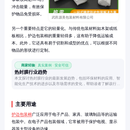
冲击能量，有效保
护物品免受损坏。

武邑源美包装材料有限公司
另一个重要特点是它的轻量化。与传统包装材料如木架或纸
板相比，护边包装棉的重量轻得多，这有助于降低运输成
本。此外，它还具有易于切割和成型的优点，可以根据不同
物品的形状进行定制。
商家经验
真实案例 · 安全可信
热封膜行业趋势
本文探讨热封膜行业的最新发展趋势，包括环保材料的应用、智
能化生产技术的进步以及市场需求的变化，帮助读者了解该行业
的未来方向。
主要用途
护边包装棉
广泛应用于电子产品、家具、玻璃制品等的运输
包装中。在电子产品包装领域，它常被用于保护电视、显示
器等大型设备的边缘。
