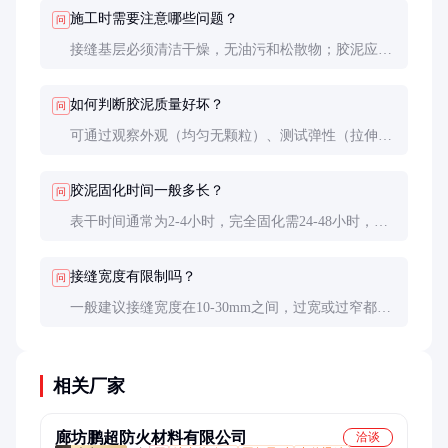
位移接缝，但具有更好的耐高低温性能。
施工时需要注意哪些问题？
问
接缝基层必须清洁干燥，无油污和松散物；胶泥应均
匀填充接缝，避免气泡；施工温度建议在5-35℃之
间，湿度不宜过高。
如何判断胶泥质量好坏？
问
可通过观察外观（均匀无颗粒）、测试弹性（拉伸后
能恢复原状）、检查粘结性（与基材粘结牢固）等简
单方法初步判断，最终应以专业检测报告为准。
胶泥固化时间一般多长？
问
表干时间通常为2-4小时，完全固化需24-48小时，具
体时间因产品型号和环境条件而异。
接缝宽度有限制吗？
问
一般建议接缝宽度在10-30mm之间，过宽或过窄都可
能影响密封效果。特殊情况下需咨询厂家或专业工程
师。
相关厂家
廊坊鹏超防火材料有限公司
洽谈