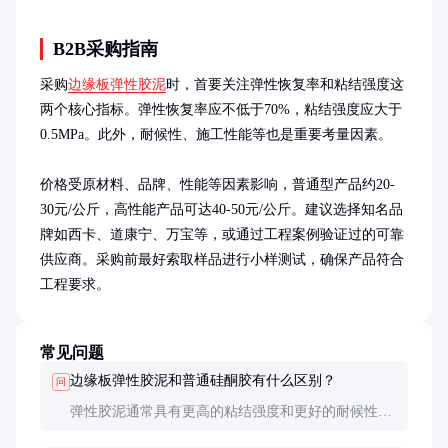
B2B采购指南
采购
边缘板弹性胶泥
时，首要关注弹性恢复率和粘结强度这
两个核心指标。弹性恢复率应不低于70%，粘结强度应大于
0.5MPa。此外，耐候性、施工性能等也是重要考量因素。

价格受原材料、品牌、性能等因素影响，普通型产品约20-
30元/公斤，高性能产品可达40-50元/公斤。建议选择知名品
牌如西卡、道康宁、万宝等，或通过工程案例验证过的可靠
供应商。采购前最好索取样品进行小样测试，确保产品符合
工程要求。
常见问题
边缘板弹性胶泥和普通硅酮胶有什么区别？
问
弹性胶泥通常具有更高的粘结强度和更好的耐候性，
特别适合承受较大位移的接缝。而硅酮胶更适用于小