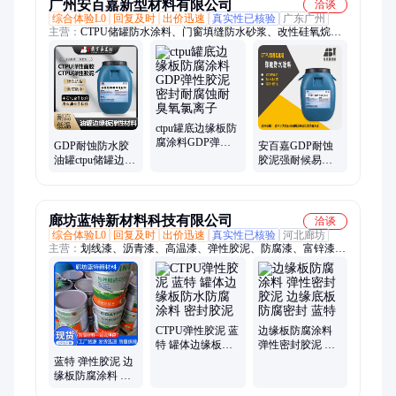
广州安百嘉新型材料有限公司
洽谈
综合体验L0
回复及时
出价迅速
真实性已核验
广东广州
主营：
CTPU储罐防水涂料、门窗填缝防水砂浆、改性硅氧烷高
性能防腐防水涂料、GDP弹性胶、ctpu弹性面胶、CTPU储罐边
缘板防水涂料、水性渗透型无机防水剂、红橡胶防水涂料、路桥
防水涂料、改性沥青防水涂料
ctpu罐底边缘板防
腐涂料GDP弹性
GDP耐蚀防水胶
安百嘉GDP耐蚀
胶泥密封耐腐蚀
油罐ctpu储罐边缘
胶泥强耐候易施
耐臭氧氯离子
板用弹性胶泥施
工CTPU储罐边缘
工提供技术支持
板弹性防水防腐
涂料
廊坊蓝特新材料科技有限公司
洽谈
综合体验L0
回复及时
出价迅速
真实性已核验
河北廊坊
主营：
划线漆、沥青漆、高温漆、弹性胶泥、防腐漆、富锌漆、
翻新漆、地坪漆、地标线、彩钢瓦、水性漆、氟碳漆、沥青油
漆、防腐油漆、防锈涂料、工业油漆、地坪涂料、防锈油漆、环
氧地坪、封闭底漆、玻璃鳞片、环氧树脂、耐污油漆、氟碳面
漆、沥青涂料
CTPU弹性胶泥 蓝
边缘板防腐涂料
特 罐体边缘板防
弹性密封胶泥 边
水防腐涂料 密封
缘底板防腐密封
蓝特 弹性胶泥 边
胶泥
蓝特
缘板防腐涂料 油
罐底板防水涂料