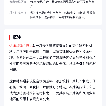
参考价格区间
约20-50元/公斤，具体价格因品牌和性能不同有所差
异
采购注意事项
需关注产品的弹性恢复率、粘结强度、耐候性等核心
性能指标，选择符合工程要求的品牌和型号。
概述
边缘板弹性胶泥
是一种专为建筑接缝设计的高性能密封材
料，广泛应用于幕墙、门窗、屋顶等建筑边缘板的接缝处
理。在实际施工中，工程师们普遍反映其优异的弹性和粘结
性能能够有效解决建筑接缝因温度变化、风压等引起的伸缩
问题。

这种材料通常以聚合物为基料，添加填料、助剂等制成，具
有施工简便、固化快、耐候性好等特点。在建筑行业，它已
成为接缝密封的首选材料之一，尤其在高层建筑和气候多变
地区的应用中表现尤为突出。