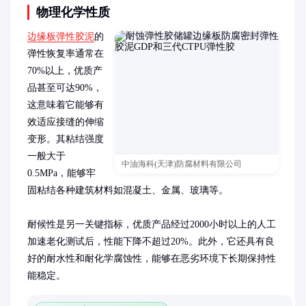
物理化学性质
边缘板弹性胶泥
的
弹性恢复率通常在
70%以上，优质产
品甚至可达90%，
这意味着它能够有
效适应接缝的伸缩
变形。其粘结强度
一般大于
中油海科(天津)防腐材料有限公司
0.5MPa，能够牢
固粘结各种建筑材料如混凝土、金属、玻璃等。

耐候性是另一关键指标，优质产品经过2000小时以上的人工
加速老化测试后，性能下降不超过20%。此外，它还具有良
好的耐水性和耐化学腐蚀性，能够在恶劣环境下长期保持性
能稳定。