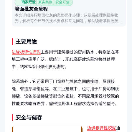
商家经验
真实案例 · 安全可信
墙面批灰全流程
本文详细介绍墙面批灰的完整操作步骤，从基层处理到最终收
光，解析每个环节的技术要点和常见问题，帮助读者掌握批灰施
工的核心技巧。
主要用途
边缘板弹性胶泥
主要用于建筑接缝的密封防水，特别是在幕
墙工程中应用广泛。据统计，现代高层建筑幕墙接缝处理
中，约80%采用弹性胶泥密封。

除幕墙外，它还常用于门窗框与墙体之间的接缝、屋顶接
缝、管道穿墙部位等。在工业建筑中，也可用于厂房彩钢板
接缝、设备基础接缝等部位的密封。不同应用场景对胶泥的
性能要求略有差异，需根据具体工程需求选择合适的型号。
安全与储存
边缘板弹性胶泥
通