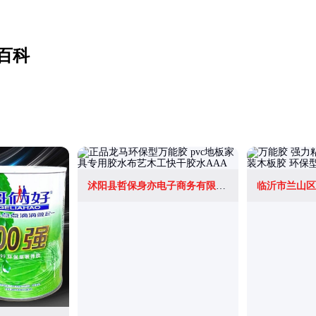
百科
沭阳县哲保身亦电子商务有限公司
临沂市兰山区