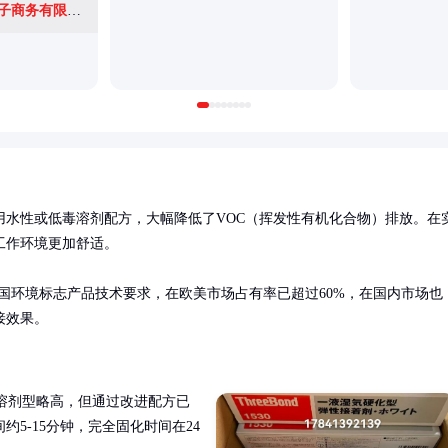
沭阳县目一切亦电子商务有限公司
用水性或低毒溶剂配方，大幅降低了VOC（挥发性有机化合物）排放。在
作环境更加舒适。

中国环境标志产品技术要求，在欧美市场占有率已超过60%，在国内市场也
接效果。
比传统溶剂型略高，但通过改进配方已
5-15分钟，完全固化时间在24