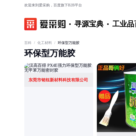
欢迎来到爱采购，百度旗下B2B平台
寻源宝典
工业品
百科
/
化工材料
/
环保型万能胶
环保型万能胶
东莞市铭钰新材料科技有限公司