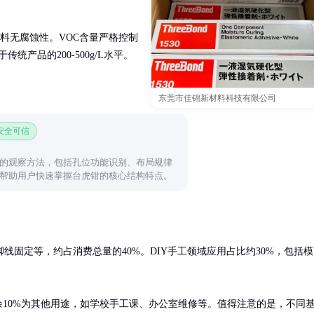
材料无腐蚀性。VOC含量严格控制
传统产品的200-500g/L水平。
东莞市佳锦新材料科技有限公司
 安全可信
的观察方法，包括孔位功能识别、布局规律
帮助用户快速掌握台虎钳的核心结构特点。
固定等，约占消费总量的40%。DIY手工领域应用占比约30%，包括模
余10%为其他用途，如学校手工课、办公室维修等。值得注意的是，不同