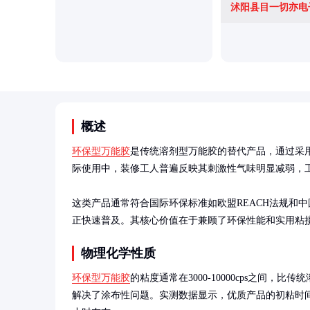
概述
环保型万能胶
是传统溶剂型万能胶的替代产品，通过采
际使用中，装修工人普遍反映其刺激性气味明显减弱，工
这类产品通常符合国际环保标准如欧盟REACH法规和
正快速普及。其核心价值在于兼顾了环保性能和实用粘
物理化学性质
环保型万能胶
的粘度通常在3000-10000cps之间，
解决了涂布性问题。实测数据显示，优质产品的初粘时间约