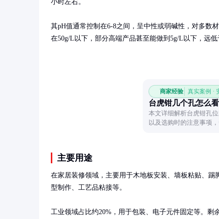
小时左右。

其pH值通常控制在6-8之间，呈中性或弱碱性，对多数
在50g/L以下，部分高端产品甚至能做到5g/L以下，远低于
商家经验
真实案例 ·
台虎钳几个孔怎么看
本文详细解析台虎钳孔位
以及选购时的注意事项，
主要用途
在家居装修领域，主要用于木地板安装、墙板粘贴、踢脚线
型制作、工艺品粘接等。

工业领域占比约20%，用于包装、电子元件固定等。剩