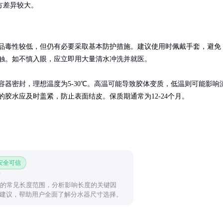
方差异较大。
品毒性较低，但仍有必要采取基本防护措施。建议使用时佩戴手套，避免
触。如不慎入眼，应立即用大量清水冲洗并就医。

容器密封，理想温度为5-30℃。高温可能导致胶体变质，低温则可能影响
的胶水应及时盖紧，防止表面结皮。保质期通常为12-24个月。
 安全可信
器的常见长度范围，分析影响长度的关键因
建议，帮助用户全面了解分水器尺寸选择。