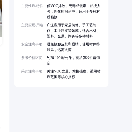
主要性质/特性
低VOC排放，无毒或低毒，粘接力
强，固化时间适中，适用于多种材
质粘接
主要应用/用途
广泛应用于家居装修、手工艺制
作、工业粘接等领域，适合木材、
塑料、金属、陶瓷等多种材料
安全注意事项
避免接触皮肤和眼睛，使用时保持
通风，远离火源
参考价格区间
约20-100元/公斤，视品牌和性能而
定
采购注意事项
关注VOC含量、粘接强度、适用材
质范围等核心指标
基