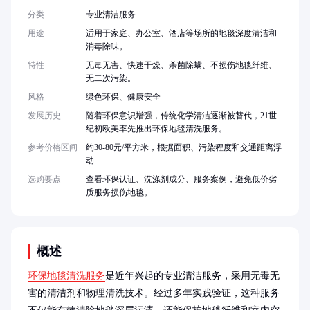
分类
专业清洁服务
用途
适用于家庭、办公室、酒店等场所的地毯深度清洁和
消毒除味。
特性
无毒无害、快速干燥、杀菌除螨、不损伤地毯纤维、
无二次污染。
风格
绿色环保、健康安全
发展历史
随着环保意识增强，传统化学清洁逐渐被替代，21世
纪初欧美率先推出环保地毯清洗服务。
参考价格区间
约30-80元/平方米，根据面积、污染程度和交通距离浮
动
选购要点
查看环保认证、洗涤剂成分、服务案例，避免低价劣
质服务损伤地毯。
概述
环保地毯清洗服务
是近年兴起的专业清洁服务，采用无毒无
害的清洁剂和物理清洗技术。经过多年实践验证，这种服务