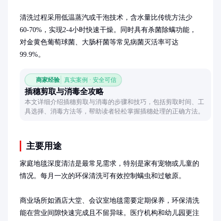
清洗过程采用低温蒸汽或干泡技术，含水量比传统方法少
60-70%，实现2-4小时快速干燥。同时具有杀菌除螨功能，
对金黄色葡萄球菌、大肠杆菌等常见病菌灭活率可达
99.9%。
商家经验
真实案例 · 安全可信
插穗剪取与消毒全攻略
本文详细介绍插穗剪取与消毒的步骤和技巧，包括剪取时间、工
具选择、消毒方法等，帮助读者轻松掌握插穗处理的正确方法。
主要用途
家庭地毯深度清洁是最常见需求，特别是家有宠物或儿童的
情况。每月一次的环保清洗可有效控制螨虫和过敏原。

商业场所如酒店大堂、会议室地毯需要定期保养，环保清洗
能在营业间隙快速完成且不留异味。医疗机构和幼儿园更注