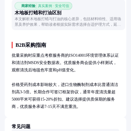
商家经验
真实案例 · 安全可信
木地板打蜡和打油区别
本文解析木地板打蜡与打油的核心差异，包括材料特性、适用场
景及养护效果，帮助读者根据实际需求选择合适护理方式，延长
地板使用寿命。
B2B采购指南
批量采购时应重点考察服务商的ISO14001环境管理体系认证
和清洁剂MSDS安全数据表。优质服务商会提供小样测试，
观察清洗后地毯色牢度和pH值变化。

价格受药剂成本影响较大，进口生物酶制剂成本比普通清洁
剂高3-5倍。长期合作可签订框架协议，通常年度清洗量超
5000平米可获得15-20%折扣。建议选择提供质保期的服务
商，优质服务承诺7-15天不满意重洗。
常见问题