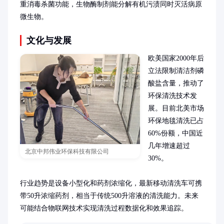
重消毒杀菌功能，生物酶制剂能分解有机污渍同时灭活病原
微生物。
文化与发展
欧美国家2000年后
立法限制清洁剂磷
酸盐含量，推动了
环保清洗技术发
展。目前北美市场
环保地毯清洗已占
60%份额，中国近
几年增速超过
北京中邦伟业环保科技有限公司
30%。

行业趋势是设备小型化和药剂浓缩化，最新移动清洗车可携
带50升浓缩药剂，相当于传统500升溶液的清洗能力。未来
可能结合物联网技术实现清洗过程数据化和效果追踪。