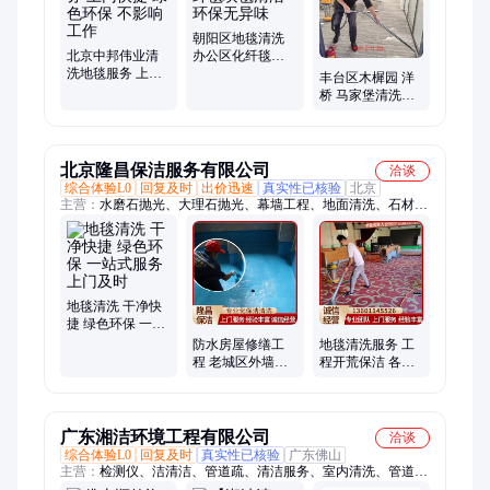
环氧自流平施工、复古地坪施工
朝阳区地毯清洗
北京中邦伟业清
办公区化纤毯块
洗地毯服务 上门
毯清洁 环保无异
丰台区木樨园 洋
快捷 绿色环保 不
味
桥 马家堡清洗地
影响工作
毯 瓷砖环保清洁
美缝 壁纸墙面擦
拭
北京隆昌保洁服务有限公司
洽谈
综合体验L0
回复及时
出价迅速
真实性已核验
北京
主营：
水磨石抛光、大理石抛光、幕墙工程、地面清洗、石材清
洗、外墙玻璃清洗、保养清洗、办公楼写字楼保洁清洗、地面地
毯清洗、地毯清洗养护、专业地毯清洗、空调清洗服务、大兴地
毯清洗、高空外墙玻璃清洗维修、中央空调清洗、高空外墙清洗
维修、石材结晶、开荒保洁、墙面石材、地面翻新、外墙保洁、
防水房屋修缮工程、大理石结晶专业抛光、大理石结晶抛光养
地毯清洗 干净快
护、专业瓷砖美缝
捷 绿色环保 一站
式服务 上门及时
防水房屋修缮工
地毯清洗服务 工
程 老城区外墙翻
程开荒保洁 各种
新 专业团队 隆昌
材质毯清洁 无异
味
广东湘洁环境工程有限公司
洽谈
综合体验L0
回复及时
真实性已核验
广东佛山
主营：
检测仪、洁清洁、管道疏、清洁服务、室内清洗、管道清