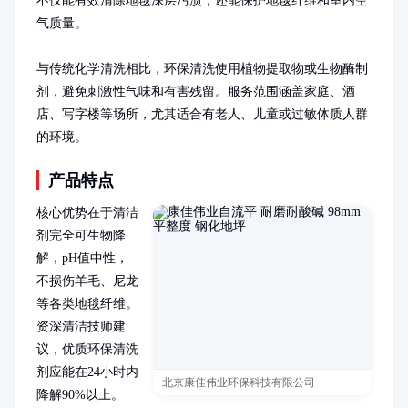
不仅能有效清除地毯深层污渍，还能保护地毯纤维和室内空
气质量。

与传统化学清洗相比，环保清洗使用植物提取物或生物酶制
剂，避免刺激性气味和有害残留。服务范围涵盖家庭、酒
店、写字楼等场所，尤其适合有老人、儿童或过敏体质人群
的环境。
产品特点
核心优势在于清洁
剂完全可生物降
解，pH值中性，
不损伤羊毛、尼龙
等各类地毯纤维。
资深清洁技师建
议，优质环保清洗
剂应能在24小时内
北京康佳伟业环保科技有限公司
降解90%以上。
