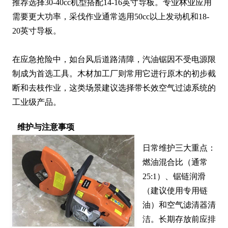
推荐选择30-40cc机型搭配14-16英寸导板。专业林业应用
需要更大功率，采伐作业通常选用50cc以上发动机和18-
20英寸导板。

在应急抢险中，如台风后道路清障，汽油锯因不受电源限
制成为首选工具。木材加工厂则常用它进行原木的初步截
断和去枝作业，这类场景建议选择带长效空气过滤系统的
工业级产品。
维护与注意事项
日常维护三大重点：
燃油混合比（通常
25:1）、锯链润滑
（建议使用专用链
油）和空气滤清器清
洁。长期存放前应排