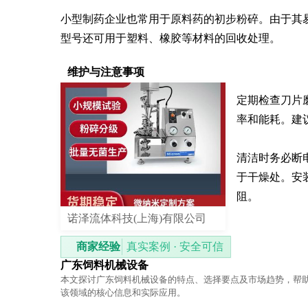
小型制药企业也常用于原料药的初步粉碎。由于其
型号还可用于塑料、橡胶等材料的回收处理。
维护与注意事项
定期检查刀片
率和能耗。建议
清洁时务必断
于干燥处。安
阻。
诺泽流体科技(上海)有限公司
商家经验
真实案例 · 安全可信
广东饲料机械设备
本文探讨广东饲料机械设备的特点、选择要点及市场趋势，帮
该领域的核心信息和实际应用。