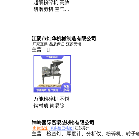
超细粉碎机 高效
研磨剪切 空气分
离超微粉碎设备
出口德国
江阴市灿华机械制造有限公司
厂家直供
品质保证
江苏无锡
主营：
[]
万能粉碎机 不锈
钢材质 简易除尘
型 操作简单 适用
范围广
神崎国际贸易(苏州)有限公司
出价迅速
真实性已核验
江苏苏州
主营：
检查灯、厚度计、分析仪、粉碎机、转子