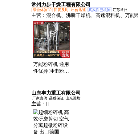
装指导 实力工厂
常州力步干燥工程有限公司
综合体验L0
回复及时
出价迅速
真实性已核验
江苏常州
主营：
混合机、沸腾干燥机、高速混料机、万能
机、超微粉碎机、真空干燥机、高速搅拌机、负
干燥机
万能粉碎机 通用
性优异 冲击粉碎
腔体 可灵活调整
粉碎细度 力步
山东丰力重工有限公司
厂家直供
品质保证
山东潍坊
主营：
[]