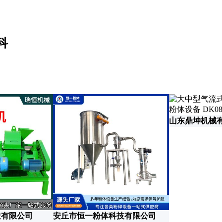
科
山东鼎坤机械
造有限公司
安丘市恒一粉体科技有限公司