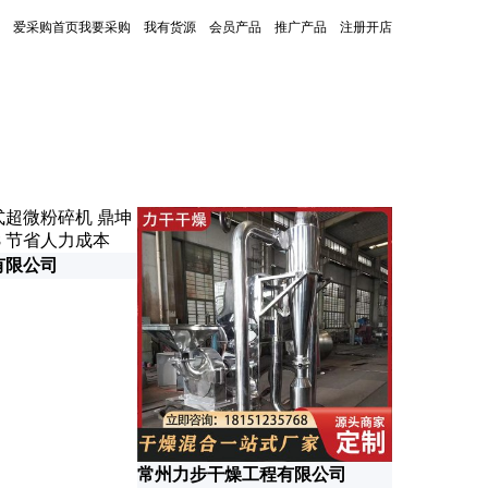
爱采购首页
我要采购
我有货源
会员产品
推广产品
注册开店
更新时间：2026-06-10
有限公司
常州力步干燥工程有限公司
山东普睿德