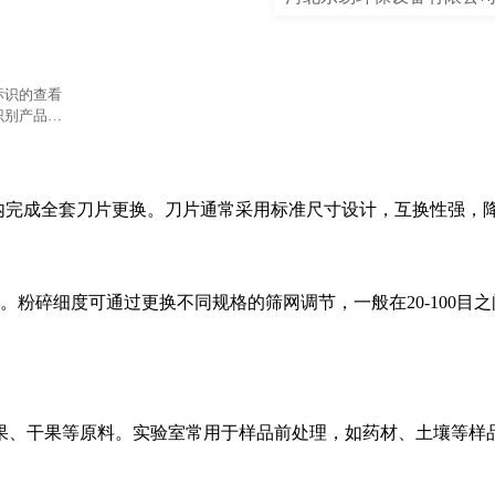
标识的查看
识别产品信
钟内完成全套刀片更换。刀片通常采用标准尺寸设计，互换性强，
业。粉碎细度可通过更换不同规格的筛网调节，一般在20-100目
果、干果等原料。实验室常用于样品前处理，如药材、土壤等样