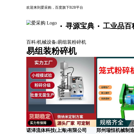
欢迎来到爱采购，百度旗下B2B平台
寻源宝典
工业品百
百科
机械设备
易组装粉碎机
/
/
易组装粉碎机
诺泽流体科技(上海)有限公司
郑州瑞恒机械制