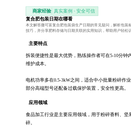
商家经验
真实案例 · 安全可信
复合肥包装日期在哪看
本文解答撒可富复合肥包装袋生产日期的常见疑问，解析包装
技巧，并分享肥料存储与日期关联的实用知识，帮助用户轻松
息。
主要特点
拆装便捷性是最大优势，熟练操作者可在5-10分
维护成本。

电机功率多在0.5-3kW之间，适合中小批量粉碎作
部分高端型号还配备过载保护装置，安全性更高。
应用领域
食品加工行业是主要应用领域，用于粉碎香料、坚
碎。
