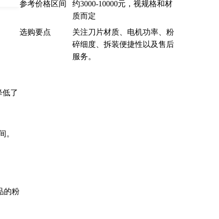
参考价格区间
约3000-10000元，视规格和材
质而定
选购要点
关注刀片材质、电机功率、粉
碎细度、拆装便捷性以及售后
服务。
降低了
之间。
品的粉