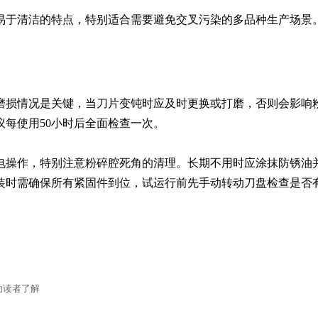
易于清洁的特点，特别适合需要避免交叉污染的多品种生产场景
磨损情况是关键，当刀片变钝时应及时更换或打磨，否则会影响
每使用50小时后全面检查一次。

电操作，特别注意粉碎腔死角的清理。长期不用时应涂抹防锈油
装时需确保所有紧固件到位，试运行前先手动转动刀盘检查是否
助读者了解