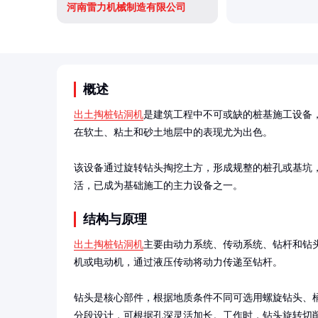
河南雷力机械制造有限公司
概述
出土掏桩钻洞机
是建筑工程中不可或缺的桩基施工设备
在软土、粘土和砂土地层中的表现尤为出色。

该设备通过旋转钻头掏挖土方，形成规整的桩孔或基坑
活，已成为基础施工的主力设备之一。
结构与原理
出土掏桩钻洞机
主要由动力系统、传动系统、钻杆和钻
机或电动机，通过液压传动将动力传递至钻杆。

钻头是核心部件，根据地质条件不同可选用螺旋钻头、
分段设计，可根据孔深灵活加长。工作时，钻头旋转切