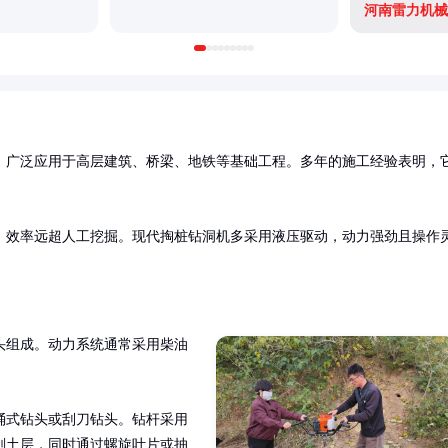
河南雷力机械
，广泛应用于高层建筑、桥梁、地铁等基础工程。多年的施工经验表明，
，效率远超人工挖掘。现代掏桩钻洞机多采用液压驱动，动力强劲且操作
头组成。动力系统通常采用柴油
桶式钻头或刮刀钻头。钻杆采用
削土层，同时通过螺旋叶片或抽