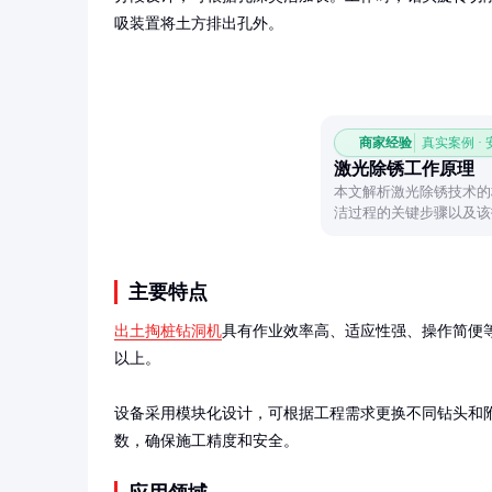
吸装置将土方排出孔外。
商家经验
真实案例 ·
激光除锈工作原理
本文解析激光除锈技术的
洁过程的关键步骤以及该
一高效环保的表面处理方
主要特点
出土掏桩钻洞机
具有作业效率高、适应性强、操作简便
以上。

设备采用模块化设计，可根据工程需求更换不同钻头和
数，确保施工精度和安全。