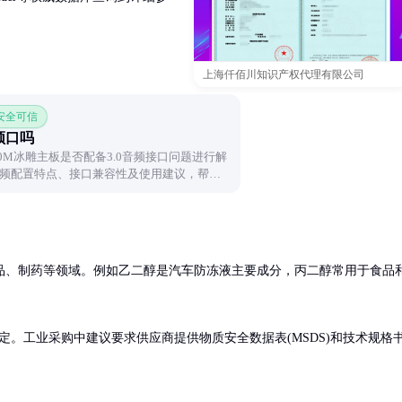
上海仟佰川知识产权代理有限公司
 安全可信
音频口吗
0M冰雕主板是否配备3.0音频接口问题进行解
频配置特点、接口兼容性及使用建议，帮助
品、制药等领域。例如乙二醇是汽车防冻液主要成分，丙二醇常用于食品
。工业采购中建议要求供应商提供物质安全数据表(MSDS)和技术规格