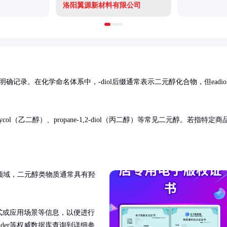
洛阳翼源新材料有限公司
明确记录。在化学命名体系中，-diol后缀通常表示二元醇化合物，但eadio
col（乙二醇）、propane-1,2-diol（丙二醇）等常见二元醇。若指特定商
领域，二元醇类物质通常具有羟
式或应用场景等信息，以便进行
pider等权威数据库查询到详细参