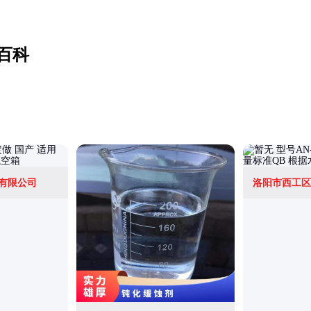
百科
有限公司
洛阳市西工区