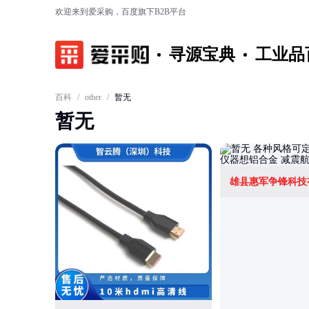
欢迎来到爱采购，百度旗下B2B平台
寻源宝典
工业品
百科
/
other
/
暂无
暂无
雄县惠军争锋科技