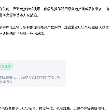
身份前，应避免接触或使用。化学品操作通用原则包括佩戴防护装备、确
远离火源等基本安全措施。

的特殊化合物，需特别注意知识产权保护。建议通过CAS号检索确认物质
际通用的化学品唯一标识系统。
 安全可信
的选购要点、安装技巧及日常维护方法，帮
供水系统。
供应商提供：CAS编号、纯度标准、包装规格、运输条件等关键信息。
