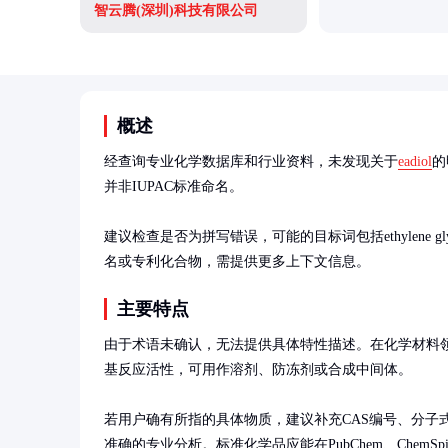
智云腾(深圳)科技有限公司
概述
经查询专业化学数据库和行业资料，未发现关于
eadiol
的
并非IUPAC标准命名。

建议检查是否为拼写错误，可能的目标词包括ethylene gly
名或专利化合物，需提供更多上下文信息。
主要特点
由于术语未确认，无法提供具体特性描述。在化学材料
基反应活性，可用作溶剂、防冻剂或合成中间体。

若用户确有所指的具体物质，建议补充CAS编号、分子
准确的专业分析。标准化学品应能在PubChem、ChemS