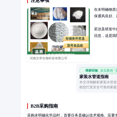
注意事项
在未明确物质
保通风良好、
若涉及研发中
信息，这是国
河南文举生物科技有限公司
商家经验
真实案例 ·
家装水管道指南
本文详细解析家装水管道
助您打造安全可靠的家庭
B2B采购指南
采购未明确化学品时，首要任务是确认技术规格。应要求