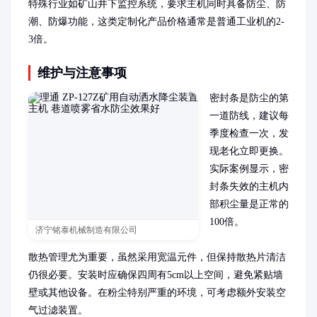
特殊行业如矿山井下监控系统，要求主机同时具备防尘、防
潮、防爆功能，这类定制化产品价格通常是普通工业机的2-
3倍。
维护与注意事项
密封条是防尘的第
一道防线，建议每
季度检查一次，发
现老化立即更换。
实际案例显示，密
封条失效的主机内
部积尘量是正常的
100倍。

济宁铭泰机械制造有限公司
散热管理尤为重要，虽然采用宽温元件，但保持散热片清洁
仍很必要。安装时应确保四周有5cm以上空间，避免紧贴墙
壁或其他设备。在粉尘特别严重的环境，可考虑额外安装空
气过滤装置。