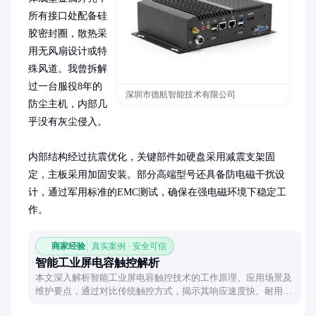
所有接口处配备硅
胶密封圈，散热采
用无风扇设计或特
殊风道。我曾拆解
过一台服役8年的
深圳市德航智能技术有限公司
防尘主机，内部几
乎没有灰尘侵入。

内部结构经过抗震优化，关键部件如硬盘采用减震支架固
定，主板采用加固安装。部分高端型号还具备防电磁干扰设
计，通过军用标准的EMC测试，确保在强电磁环境下稳定工
作。
商家经验
真实案例 · 安全可信
智能工业屏电容触控解析
本文深入解析智能工业屏电容触控技术的工作原理、应用场景及
维护要点，通过对比传统触控方式，揭示其响应速度快、耐用性
强的特性，并给出实际使用中的优化建议。