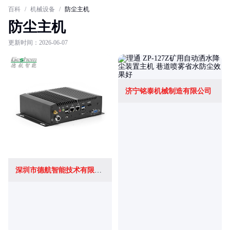
百科
/
机械设备
/
防尘主机
防尘主机
更新时间：2026-06-07
济宁铭泰机械制造有限公司
深圳市德航智能技术有限公司