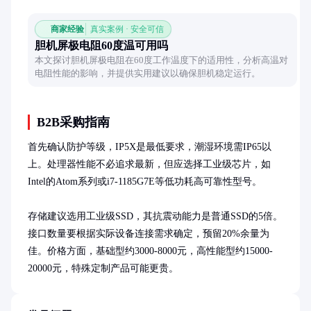
商家经验
真实案例 · 安全可信
胆机屏极电阻60度温可用吗
本文探讨胆机屏极电阻在60度工作温度下的适用性，分析高温对
电阻性能的影响，并提供实用建议以确保胆机稳定运行。
B2B采购指南
首先确认防护等级，IP5X是最低要求，潮湿环境需IP65以
上。处理器性能不必追求最新，但应选择工业级芯片，如
Intel的Atom系列或i7-1185G7E等低功耗高可靠性型号。

存储建议选用工业级SSD，其抗震动能力是普通SSD的5倍。
接口数量要根据实际设备连接需求确定，预留20%余量为
佳。价格方面，基础型约3000-8000元，高性能型约15000-
20000元，特殊定制产品可能更贵。