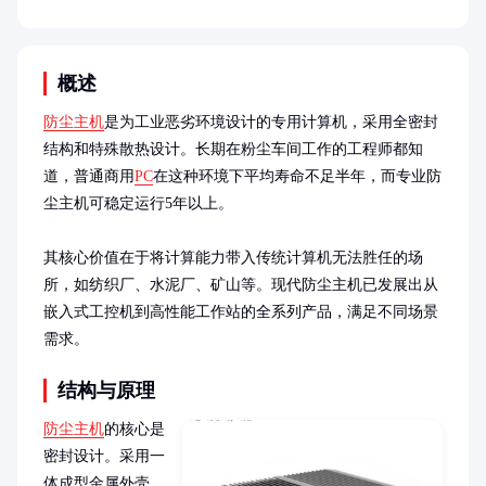
概述
防尘主机
是为工业恶劣环境设计的专用计算机，采用全密封
结构和特殊散热设计。长期在粉尘车间工作的工程师都知
道，普通商用
PC
在这种环境下平均寿命不足半年，而专业防
尘主机可稳定运行5年以上。

其核心价值在于将计算能力带入传统计算机无法胜任的场
所，如纺织厂、水泥厂、矿山等。现代防尘主机已发展出从
嵌入式工控机到高性能工作站的全系列产品，满足不同场景
需求。
结构与原理
防尘主机
的核心是
密封设计。采用一
体成型金属外壳，