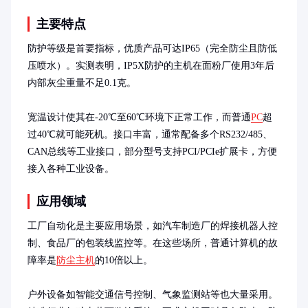
主要特点
防护等级是首要指标，优质产品可达IP65（完全防尘且防低
压喷水）。实测表明，IP5X防护的主机在面粉厂使用3年后
内部灰尘重量不足0.1克。

宽温设计使其在-20℃至60℃环境下正常工作，而普通
PC
超
过40℃就可能死机。接口丰富，通常配备多个RS232/485、
CAN总线等工业接口，部分型号支持PCI/PCIe扩展卡，方便
接入各种工业设备。
应用领域
工厂自动化是主要应用场景，如汽车制造厂的焊接机器人控
制、食品厂的包装线监控等。在这些场所，普通计算机的故
障率是
防尘主机
的10倍以上。

户外设备如智能交通信号控制、气象监测站等也大量采用。