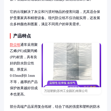
它的出现解决了灰尘和污渍对物品的侵害问题，尤其适合保
护贵重家具和精密设备。现代防尘纸不仅功能实用，还发展
出多种颜色和图案，满足不同用户的审美需求。
产品特点
防尘纸
通常采用聚
乙烯(PE)或聚丙烯
(PP)材质，具有良
好的防水防尘性
能。厚度从
0.03mm到0.1mm
不等，越厚的产品
保护效果越好但成
万冠塑胶(苏州工业园区)有限公司
本也更高。

部分高端产品采用复合纸材，结合了纸的强度和塑料的防水