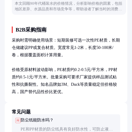
本文回顾90年代桶装水的价格情况，分析影响价格的因素，包括
地区差异、水源品质和市场竞争等，帮助读者了解当时的消费水
平和水市场状况。
B2B采购指南
采购时需明确使用场景：短期装修可选一次性PE材质，长期
仓储建议PP或复合材质。宽度常见1-2米，长度50-100米/
卷，根据覆盖面积计算用量。

价格受原材料波动影响，PE材质约0.2-0.5元/平方米，PP材
质约0.5-1元/平方米。批量采购可要求厂家提供样品测试粘
性和抗撕裂性。知名品牌如3M、Duck等质量稳定但价格较
高，国产替代品性价比更优。
常见问题
防尘纸能防水吗？
问
PE和PP材质的防尘纸具有良好防水性，可防止液体