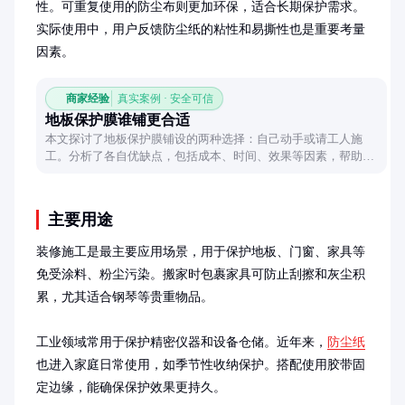
性。可重复使用的防尘布则更加环保，适合长期保护需求。
实际使用中，用户反馈防尘纸的粘性和易撕性也是重要考量
因素。
商家经验
真实案例 · 安全可信
地板保护膜谁铺更合适
本文探讨了地板保护膜铺设的两种选择：自己动手或请工人施
工。分析了各自优缺点，包括成本、时间、效果等因素，帮助读
者根据自身情况做出合理决策。
主要用途
装修施工是最主要应用场景，用于保护地板、门窗、家具等
免受涂料、粉尘污染。搬家时包裹家具可防止刮擦和灰尘积
累，尤其适合钢琴等贵重物品。

工业领域常用于保护精密仪器和设备仓储。近年来，
防尘纸
也进入家庭日常使用，如季节性收纳保护。搭配使用胶带固
定边缘，能确保保护效果更持久。