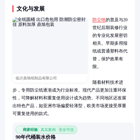
文化与发展
防尘纸
的普及与20
世纪后期装修行业
的专业化发展密切
相关。早期多用报
纸或普通塑料布代
替，保护效果有
限。

临沂鼎旭纸制品有限公司
随着材料技术进
步，专用防尘纸逐渐成为行业标准。现代产品更加注重环保
性，可降解材料和重复使用设计成为趋势。不同地区还发展
出特色产品，如亚洲市场偏爱轻薄型，欧美市场更接受厚重
可重复使用的款式。
商家经验
真实案例 · 安全可信
90年代桶装水价格