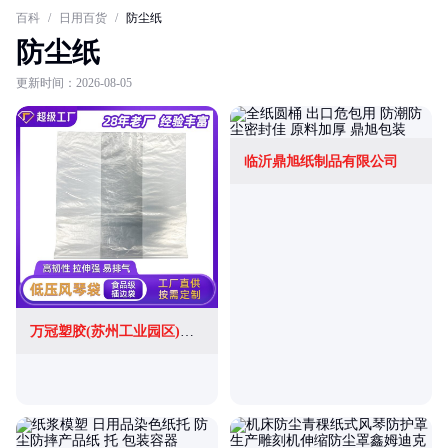
百科
/
日用百货
/
防尘纸
防尘纸
更新时间：2026-08-05
临沂鼎旭纸制品有限公司
万冠塑胶(苏州工业园区)有限公司