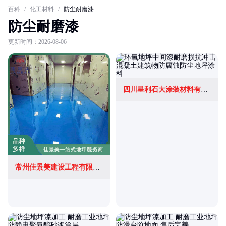
百科
/
化工材料
/
防尘耐磨漆
防尘耐磨漆
更新时间：2026-08-06
四川星利石大涂装材料有限公司
常州佳景美建设工程有限公司