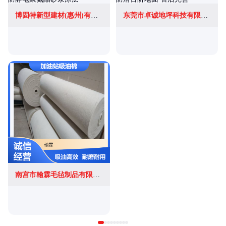
博固特新型建材(惠州)有限公司
东莞市卓诚地坪科技有限公司
南宫市翰霖毛毡制品有限公司