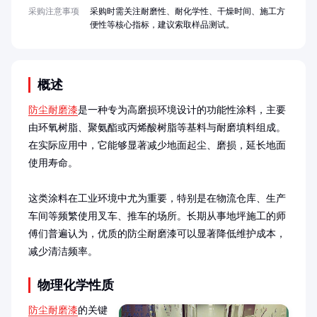
采购注意事项
采购时需关注耐磨性、耐化学性、干燥时间、施工方
便性等核心指标，建议索取样品测试。
概述
防尘耐磨漆
是一种专为高磨损环境设计的功能性涂料，主要
由环氧树脂、聚氨酯或丙烯酸树脂等基料与耐磨填料组成。
在实际应用中，它能够显著减少地面起尘、磨损，延长地面
使用寿命。

这类涂料在工业环境中尤为重要，特别是在物流仓库、生产
车间等频繁使用叉车、推车的场所。长期从事地坪施工的师
傅们普遍认为，优质的防尘耐磨漆可以显著降低维护成本，
减少清洁频率。
物理化学性质
防尘耐磨漆
的关键