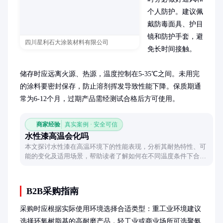
个人防护。建议佩
戴防毒面具、护目
镜和防护手套，避
四川星利石大涂装材料有限公司
免长时间接触。

储存时应远离火源、热源，温度控制在5-35℃之间。未用完
的涂料要密封保存，防止溶剂挥发导致性能下降。保质期通
常为6-12个月，过期产品需经测试合格后方可使用。
商家经验
真实案例 · 安全可信
水性漆高温会化吗
本文探讨水性漆在高温环境下的性能表现，分析其耐热特性、可
能的变化及适用场景，帮助读者了解如何在不同温度条件下合理
使用水性漆。
B2B采购指南
采购时应根据实际使用环境选择合适类型：重工业环境建议
选择环氧树脂基的高耐磨产品，轻工业或商业场所可选聚氨