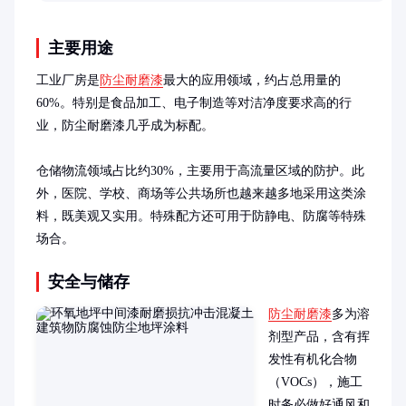
见问题。
主要用途
工业厂房是
防尘耐磨漆
最大的应用领域，约占总用量的
60%。特别是食品加工、电子制造等对洁净度要求高的行
业，防尘耐磨漆几乎成为标配。

仓储物流领域占比约30%，主要用于高流量区域的防护。此
外，医院、学校、商场等公共场所也越来越多地采用这类涂
料，既美观又实用。特殊配方还可用于防静电、防腐等特殊
场合。
安全与储存
防尘耐磨漆
多为溶
剂型产品，含有挥
发性有机化合物
（VOCs），施工
时务必做好通风和