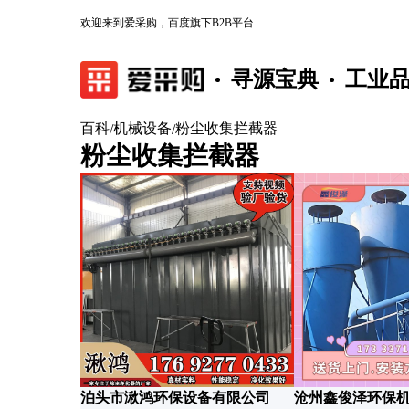
欢迎来到爱采购，百度旗下B2B平台
寻源宝典
工业
百科
机械设备
粉尘收集拦截器
/
/
粉尘收集拦截器
泊头市湫鸿环保设备有限公司