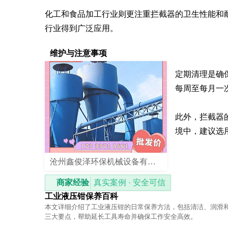
化工和食品加工行业则更注重拦截器的卫生性能和
行业得到广泛应用。
维护与注意事项
定期清理是确
每周至每月一
此外，拦截器
境中，建议选
沧州鑫俊泽环保机械设备有限公司
商家经验
真实案例 · 安全可信
工业液压钳保养百科
本文详细介绍了工业液压钳的日常保养方法，包括清洁、润滑
三大要点，帮助延长工具寿命并确保工作安全高效。