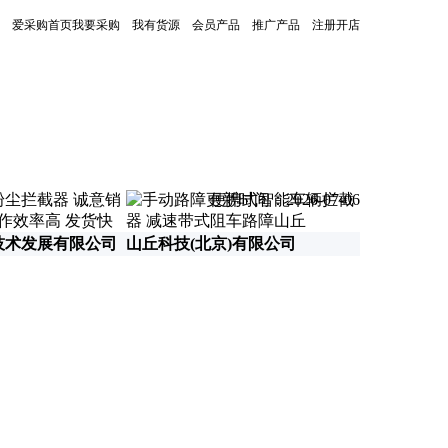
爱采购首页
我要采购
我有货源
会员产品
推广产品
注册开店
更新时间：2026-07-06
技术发展有限公司
山丘科技(北京)有限公司
济南思明特