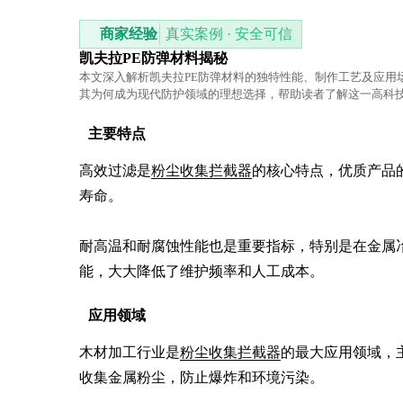
商家经验
真实案例 · 安全可信
凯夫拉PE防弹材料揭秘
本文深入解析凯夫拉PE防弹材料的独特性能、制作工艺及应用
其为何成为现代防护领域的理想选择，帮助读者了解这一高科
学原理与实用价值。
主要特点
高效过滤是
粉尘收集拦截器
的核心特点，优质产品的
寿命。

耐高温和耐腐蚀性能也是重要指标，特别是在金属
能，大大降低了维护频率和人工成本。
应用领域
木材加工行业是
粉尘收集拦截器
的最大应用领域，
收集金属粉尘，防止爆炸和环境污染。
