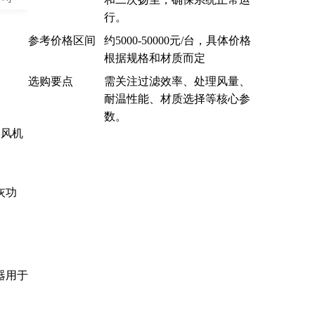
行。
参考价格区间
约5000-50000元/台，具体价格
根据规格和材质而定
选购要点
需关注过滤效率、处理风量、
耐温性能、材质选择等核心参
数。
长风机
灰功
器用于