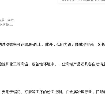
场景，揭示
技材料的科
过滤效率可达99.9%以上。此外，低阻力设计能减少能耗，延
冶炼和化工等高温、腐蚀性环境中。一些高端产品还具备自动清
主要用于锯切、打磨等工序的粉尘控制。在金属冶炼行业，拦截