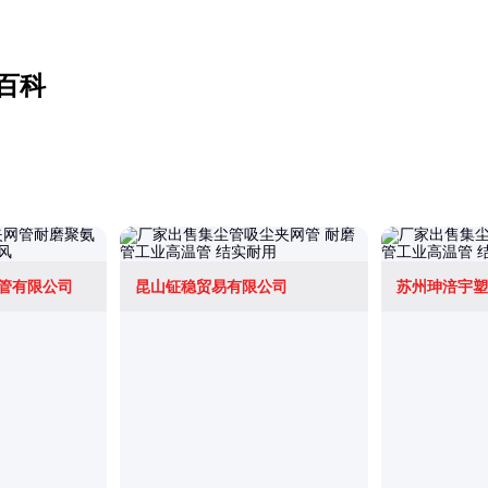
百科
管有限公司
昆山钲稳贸易有限公司
苏州珅涪宇塑