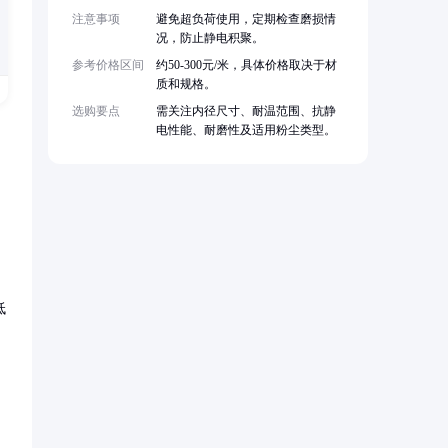
注意事项
避免超负荷使用，定期检查磨损情
况，防止静电积聚。
参考价格区间
约50-300元/米，具体价格取决于材
质和规格。
选购要点
需关注内径尺寸、耐温范围、抗静
电性能、耐磨性及适用粉尘类型。
低