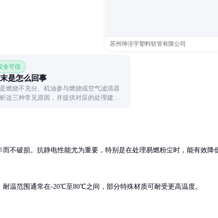
。
苏州珅涪宇塑料软管有限公司
 安全可信
末是怎么回事
是燃烧不充分、机油参与燃烧或空气滤清器
析这三种常见原因，并提供对应的处理建
题源头。
年而不破损。抗静电性能尤为重要，特别是在处理易燃粉尘时，能有效降
耐温范围通常在-20℃至80℃之间，部分特殊材质可耐受更高温度。