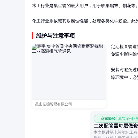
木工行业是集尘管的最大用户，用于收集锯末、刨花等。
化工行业则依赖其耐腐蚀性能，处理各类化学粉尘。此
维护与注意事项
定期检查管道
免漏尘影响除
安装时避免过
燥环境中，必
昆山钲稳贸易有限公司
商家经验
真实案例 ·
二次配管需每层做资
本文探讨弱电智能化工程