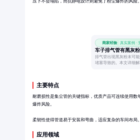
压下不会塌陷，而抗静电设计则避免了粉尘爆炸的风险
商家经验
真实案例 ·
车子排气管有黑灰粉
排气管出现黑灰粉末可能
堵塞导致的。本文详细解
议，帮助车主快速定位问
主要特点
耐磨损性是集尘管的关键指标，优质产品可连续使用数
爆炸风险。

柔韧性使得管道易于安装和弯曲，适应复杂的车间布局。
应用领域