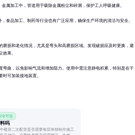
金属加工中，管道用于吸除金属粉尘和碎屑，保护工人呼吸健康。

外，食品加工、制药等行业也有广泛应用，确保生产环境的清洁与安全。
的磨损和老化情况，尤其是弯头和高磨损区域。发现破损应及时更换，避
尘效果。

度弯曲，以免影响气流和增加阻力。使用中需注意静电积累，特别是在干
要时可加装接地装置。
 安全可信
料吗
中楼层二次配管是否需要每层单独制作施工