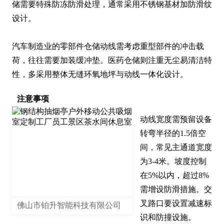
储需要特殊防冻防滑处理，通常采用不锈钢基材加防滑纹
设计。

汽车制造业的零部件仓储动线需考虑重型部件的冲击载
荷，往往需要加装缓冲垫。医药仓储则注重无尘易清洁特
性，多采用整体无缝环氧地坪与动线一体化设计。
注意事项
动线宽度需预留设备
转弯半径的1.5倍空
间，常见主通道宽度
为3-4米。坡度控制
在5%以内，超过8%
需增设防滑措施。交
叉路口要设置减速标
佛山市铂升智能科技有限公司
识和防撞设施。
