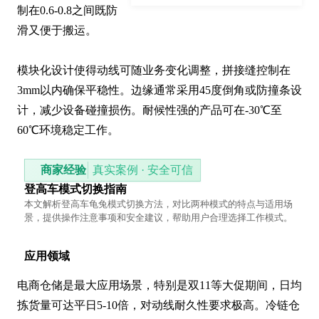
制在0.6-0.8之间既防
滑又便于搬运。

模块化设计使得动线可随业务变化调整，拼接缝控制在
3mm以内确保平稳性。边缘通常采用45度倒角或防撞条设
计，减少设备碰撞损伤。耐候性强的产品可在-30℃至
60℃环境稳定工作。
商家经验
真实案例 · 安全可信
登高车模式切换指南
本文解析登高车龟兔模式切换方法，对比两种模式的特点与适用场
景，提供操作注意事项和安全建议，帮助用户合理选择工作模式。
应用领域
电商仓储是最大应用场景，特别是双11等大促期间，日均
拣货量可达平日5-10倍，对动线耐久性要求极高。冷链仓