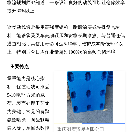
物流规划师都知道，一条设计良好的动线可以让仓储效率
提升30%以上。

这类动线通常采用高强度钢构、耐磨涂层或特殊复合材
料，能够承受叉车高频碾压和货物长期摩擦。与普通仓储
通道相比，其使用寿命可达5-10年，维护成本降低50%以
上，特别适合日均作业量超过1000次的高频仓储环境。
主要特点
承重能力是核心指
标，优质动线可承受
5-10吨/平方米的载
荷。表面处理工艺尤
为关键，常见的有聚
氨酯喷涂、陶瓷颗粒
嵌入等，摩擦系数控
重庆洲宏贸易有限公司