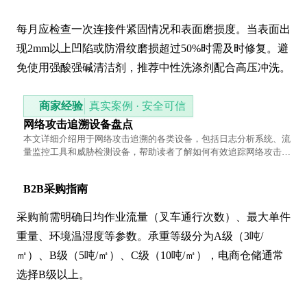
每月应检查一次连接件紧固情况和表面磨损度。当表面出
现2mm以上凹陷或防滑纹磨损超过50%时需及时修复。避
免使用强酸强碱清洁剂，推荐中性洗涤剂配合高压冲洗。
商家经验
真实案例 · 安全可信
网络攻击追溯设备盘点
本文详细介绍用于网络攻击追溯的各类设备，包括日志分析系统、流
量监控工具和威胁检测设备，帮助读者了解如何有效追踪网络攻击
源。
B2B采购指南
采购前需明确日均作业流量（叉车通行次数）、最大单件
重量、环境温湿度等参数。承重等级分为A级（3吨/
㎡）、B级（5吨/㎡）、C级（10吨/㎡），电商仓储通常
选择B级以上。
