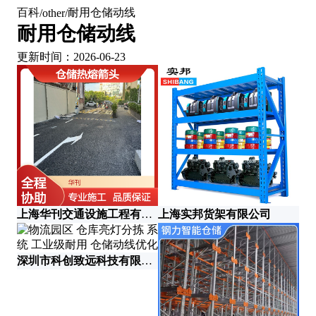
百科
耐用仓储动线
/
other
/
耐用仓储动线
更新时间：2026-06-23
安
上海华刊交通设施工程有限公司
上海实邦货架有限公司
深圳市科创致远科技有限公司