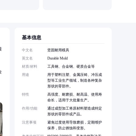
基本信息
接
中文名
坚固耐用模具
英文名
Durable Mold
材质/材料
工具钢、合金钢、硬质合金等
金
用途
用于塑料注塑、金属压铸、冲压成
型等工业生产领域，制造各种复杂
形状的零部件。
特性
高强度、耐磨损、耐高温、使用寿
命长，适用于大批量生产。
作用/功能
通过成型加工将原材料塑造成特定
形状的零部件或产品。
注意事项
避免过度使用导致磨损，定期维护
保养，防止锈蚀和变形。