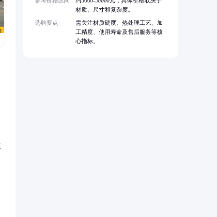
参考价格区间
约5000-50000元，具体价格取决于
材质、尺寸和复杂度。
选购要点
需关注材质硬度、热处理工艺、加
工精度、使用寿命及售后服务等核
心指标。
压