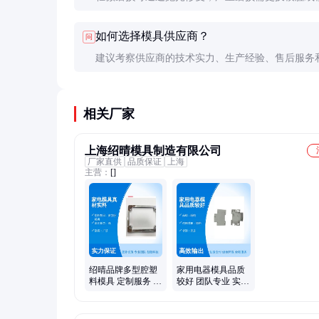
定期检查磨损情况，及时维修可避免更大损失。
如何选择模具供应商？
问
建议考察供应商的技术实力、生产经验、售后服务
评价。有条件的话，可要求提供样品或参观生产现
相关厂家
上海绍晴模具制造有限公司
厂家直供
品质保证
上海
主营：
[]
绍晴品牌多型腔塑
家用电器模具品质
料模具 定制服务 加
较好 团队专业 实力
工能力强
雄厚 产品较好