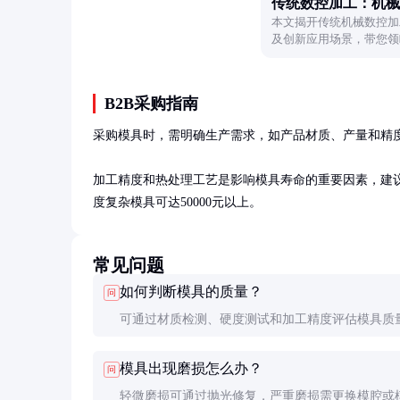
传统数控加工：机械
本文揭开传统机械数控加
及创新应用场景，带您领
B2B采购指南
采购模具时，需明确生产需求，如产品材质、产量和精度
加工精度和热处理工艺是影响模具寿命的重要因素，建议选
度复杂模具可达50000元以上。
常见问题
如何判断模具的质量？
问
可通过材质检测、硬度测试和加工精度评估模具质
质模具表面光滑，无明显瑕疵，硬度均匀，尺寸精
模具出现磨损怎么办？
问
轻微磨损可通过抛光修复，严重磨损需更换模腔或