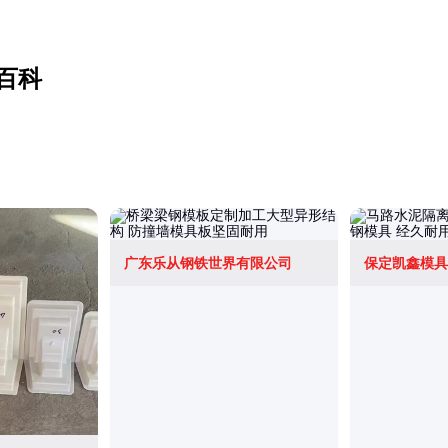
百科
广东乐从钢铁世界有限公司
保定凯鑫模具