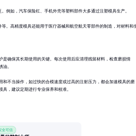
。例如，汽车保险杠、手机外壳等塑料部件大多通过注塑模具生产。

件等。高精度模具还能用于医疗器械和航空航天零部件的制造，对材料和
护是确保其长期使用的关键。每次使用后应清理残留材料，检查磨损情
锈油。

用和不当操作，如过快的合模速度或过高的注射压力，都会加速模具的磨
模具，建议定期进行专业保养和校准。
 安全可信