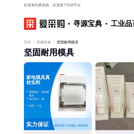
欢迎来到爱采购，百度旗下B2B平台
寻源宝典
工业品
百科
/
机械设备
/
坚固耐用模具
坚固耐用模具