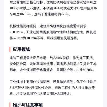
耐盐雾性能是核心指标，优质防锈网在标准盐雾试验中可达
1000小时以上不生锈。不锈钢316L材质在海洋环境中使用寿
命可达10-15年，远高于普通钢材的2-3年。

机械性能同样重要，建筑用防锈网抗拉强度通常要求
≥500MPa，工业过滤网需兼顾透气性和结构稳定性。网孔规
格从1mm到100mm不等，可根据用途灵活选择。
应用领域
建筑工程是最大应用市场，约占60%份额。作为施工围挡、
安全防护网、装饰幕墙等使用，既满足功能需求又提升工地
形象。农业领域用于禽畜笼舍、果园防护等，占比约20%。

工业领域主要用作过滤筛网、设备防护罩等，化工企业常用
316不锈钢网处理腐蚀性介质。市政工程中的人行道排水盖
板、桥梁防抛网等也大量采用防锈网设计。
维护与注意事项