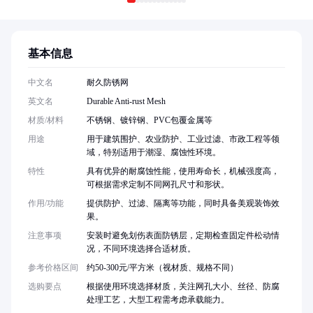
基本信息
中文名
耐久防锈网
英文名
Durable Anti-rust Mesh
材质/材料
不锈钢、镀锌钢、PVC包覆金属等
用途
用于建筑围护、农业防护、工业过滤、市政工程等领
域，特别适用于潮湿、腐蚀性环境。
特性
具有优异的耐腐蚀性能，使用寿命长，机械强度高，
可根据需求定制不同网孔尺寸和形状。
作用/功能
提供防护、过滤、隔离等功能，同时具备美观装饰效
果。
注意事项
安装时避免划伤表面防锈层，定期检查固定件松动情
况，不同环境选择合适材质。
参考价格区间
约50-300元/平方米（视材质、规格不同）
选购要点
根据使用环境选择材质，关注网孔大小、丝径、防腐
处理工艺，大型工程需考虑承载能力。