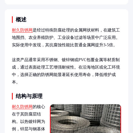
概述
耐久防锈网
是经过特殊防腐处理的金属网状材料，在建筑工
地围挡、农业养殖防护、工业设备过滤等场景中广泛应用。
实际使用中发现，其抗腐蚀性能比普通金属网提升3-5倍。

这类产品通常采用不锈钢、镀锌钢或PVC包覆金属等材质制
成，通过表面处理工艺增强耐候性。在沿海地区或化工环境
中，选择正确的防锈网能显著延长使用寿命，降低维护成
本。
结构与原理
耐久防锈网
的核心
在于其防腐层结
构。以热镀锌网为
例，锌层与钢基体