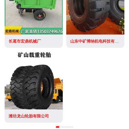
长葛市宏鼎机械厂
山东中矿博纳机电科技有限公司
潍坊龙山轮胎有限公司