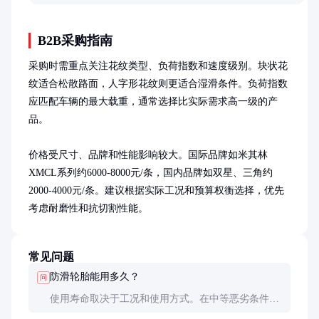
车型，避开选择误区。
B2B采购指南
采购时需重点关注花纹类型、负荷指数和速度级别。块状花
纹适合松散路面，人字形花纹则更适合湿滑条件。负荷指数
应匹配车辆的最大载重，通常选择比实际需求高一级的产
品。

价格受尺寸、品牌和性能影响较大。国际品牌如米其林
XMCL系列约6000-8000元/条，国内品牌如双星、三角约
2000-4000元/条。建议根据实际工况和预算权衡选择，优先
考虑耐磨性和抗切割性能。
常见问题
防滑轮胎能用多久？
问
使用寿命取决于工况和使用方式。在中等恶劣条件
下，优质防滑轮胎的寿命约为12-24个月或5000-10000