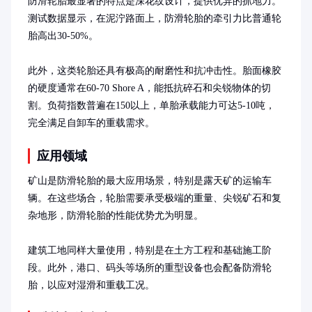
防滑轮胎最显著的特点是深花纹设计，提供优异的抓地力。
测试数据显示，在泥泞路面上，防滑轮胎的牵引力比普通轮
胎高出30-50%。

此外，这类轮胎还具有极高的耐磨性和抗冲击性。胎面橡胶
的硬度通常在60-70 Shore A，能抵抗碎石和尖锐物体的切
割。负荷指数普遍在150以上，单胎承载能力可达5-10吨，
完全满足自卸车的重载需求。
应用领域
矿山是防滑轮胎的最大应用场景，特别是露天矿的运输车
辆。在这些场合，轮胎需要承受极端的重量、尖锐矿石和复
杂地形，防滑轮胎的性能优势尤为明显。

建筑工地同样大量使用，特别是在土方工程和基础施工阶
段。此外，港口、码头等场所的重型设备也会配备防滑轮
胎，以应对湿滑和重载工况。