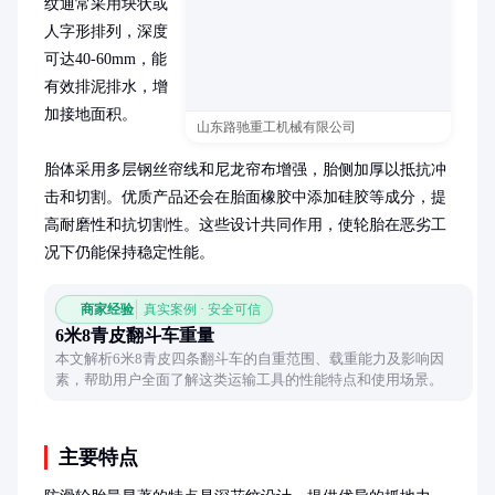
纹通常采用块状或
人字形排列，深度
可达40-60mm，能
有效排泥排水，增
加接地面积。

山东路驰重工机械有限公司
胎体采用多层钢丝帘线和尼龙帘布增强，胎侧加厚以抵抗冲
击和切割。优质产品还会在胎面橡胶中添加硅胶等成分，提
高耐磨性和抗切割性。这些设计共同作用，使轮胎在恶劣工
况下仍能保持稳定性能。
商家经验
真实案例 · 安全可信
6米8青皮翻斗车重量
本文解析6米8青皮四条翻斗车的自重范围、载重能力及影响因
素，帮助用户全面了解这类运输工具的性能特点和使用场景。
主要特点