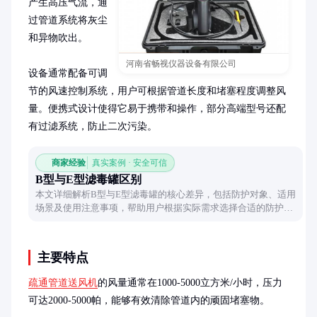
产生高压气流，通
过管道系统将灰尘
和异物吹出。

河南省畅视仪器设备有限公司
设备通常配备可调
节的风速控制系统，用户可根据管道长度和堵塞程度调整风
量。便携式设计使得它易于携带和操作，部分高端型号还配
有过滤系统，防止二次污染。
商家经验
真实案例 · 安全可信
B型与E型滤毒罐区别
本文详细解析B型与E型滤毒罐的核心差异，包括防护对象、适用
场景及使用注意事项，帮助用户根据实际需求选择合适的防护装
备。
主要特点
疏通管道送风机
的风量通常在1000-5000立方米/小时，压力
可达2000-5000帕，能够有效清除管道内的顽固堵塞物。
