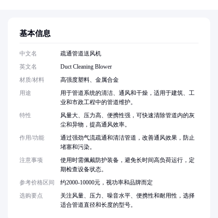
基本信息
中文名
疏通管道送风机
英文名
Duct Cleaning Blower
材质/材料
高强度塑料、金属合金
用途
用于管道系统的清洁、通风和干燥，适用于建筑、工
业和市政工程中的管道维护。
特性
风量大、压力高、便携性强，可快速清除管道内的灰
尘和异物，提高通风效率。
作用/功能
通过强劲气流疏通和清洁管道，改善通风效果，防止
堵塞和污染。
注意事项
使用时需佩戴防护装备，避免长时间高负荷运行，定
期检查设备状态。
参考价格区间
约2000-10000元，视功率和品牌而定
选购要点
关注风量、压力、噪音水平、便携性和耐用性，选择
适合管道直径和长度的型号。