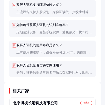
双屏人证机支持哪些核验方式？
问
主流设备支持人脸识别、身份证读取、指纹比对等多
种方式，部分高端型号还支持活体检测和虹膜识别。
如何确保双屏人证机的识别准确率？
问
定期清洁设备、更新系统软件、避免强光干扰等措施
可提升识别准确率。选择高精度摄像头和优质算法也
很重要。
双屏人证机的使用寿命是多久？
问
正常使用和维护下，设备寿命可达5-8年。关键部件
如摄像头、触摸屏等需定期检查，必要时更换。
双屏人证机是否需要联网使用？
问
是的，核验数据通常需要与后台数据库比对，因此稳
定的网络连接是必要条件。部分设备支持离线核验，
但功能有限。
相关厂家
北京博视长远科技有限公司
洽谈