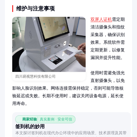
维护与注意事项
双屏人证机
需定期
清洁摄像头和指纹
采集器，确保识别
效果。系统软件需
定期更新，以修复
漏洞并提升性能。

使用时需避免强光
四川易视慧科技有限公司
直射摄像头，以免
影响人脸识别效果。网络连接需保持稳定，否则可能导致核
验延迟或失败。长期不使用时，建议关闭设备电源，延长使
用寿命。
商家经验
真实案例 · 安全可信
签到机的妙用
本文探讨签到机在现代办公环境中的应用场景、技术原理及其带