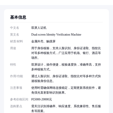
基本信息
中文名
双屏人证机
英文名
Dual-screen Identity Verification Machine
材质/材料
金属外壳、触摸屏
用途
用于身份核验，支持人脸识别、身份证读取、指纹比
对等多种核验方式，广泛应用于机场、银行、酒店等
场所。
特性
双屏设计，操作便捷，核验速度快，准确率高，支持
多种核验方式。
作用/功能
通过人脸识别、身份证读取、指纹比对等多种方式快
速核验身份信息。
注意事项
使用时需确保网络连接稳定，定期更新系统软件，避
免强光直射影响识别效果。
参考价格区间
约5000-20000元
选购要点
需关注识别准确率、响应速度、系统兼容性、售后服
务等因素。