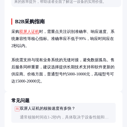
来的效率提升，帮助读者全面了解这一设备的实用价值。
B2B采购指南
采购
双屏人证机
时，需重点关注识别准确率、响应速度、系
统兼容性等核心指标。准确率应不低于99%，响应时间应在
2秒以内。

系统需支持与现有业务系统的无缝对接，避免数据孤岛。售
后服务同样重要，建议选择提供长期技术支持和软件更新的
供应商。价格方面，普通型号约5000-10000元，高端型号可
达15000-20000元。
常见问题
双屏人证机的核验速度有多快？
问
通常核验时间在1-2秒内，具体取决于设备性能和网
络状况。高性能设备在理想条件下可实现秒级响应。