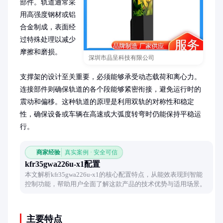
部件。轨道通常采
用高强度钢材或铝
合金制成，表面经
过特殊处理以减少
摩擦和磨损。

深圳市品呈科技有限公司
支撑架的设计至关重要，必须能够承受动态载荷和离心力。
连接部件则确保轨道的各个段能够紧密衔接，避免运行时的
震动和偏移。这种轨道的原理是利用双轨的对称性和稳定
性，确保设备或车辆在高速或大弧度转弯时仍能保持平稳运
行。
商家经验
真实案例 · 安全可信
kfr35gwa226u-x1配置
本文解析kfr35gwa226u-x1的核心配置特点，从能效表现到智能
控制功能，帮助用户全面了解这款产品的技术优势与适用场景。
主要特点