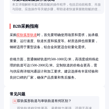
本文详细解析吊架式救助艇的操作程序，包括启动前检查、吊放
与回收、应急操作等关键步骤，帮助读者快速掌握救助艇的使用
技巧。
B2B采购指南
采购
双轨弧形轨道
时，首先要明确使用场景和需求，如承载
重量、运行速度、轨道长度和弧度等。材质选择也很重要，
钢材适用于重型设备，铝合金则更适合轻量化需求。

价格方面，普通钢材轨道约500-1000元/米，高强度或特殊处
理的轨道可达1500-2000元/米。定制轨道的价格会更高，需
与供应商详细沟通设计和加工要求。建议选择有丰富经验和
良好口碑的厂家，确保产品质量和售后服务。
常见问题
双轨弧形轨道与单轨轨道有何区别？
问
双轨轨道稳定性更高，承载能力更强，适用于高速或