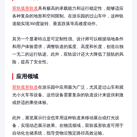
双轨弧形轨道
具有极高的承载能力和运行稳定性，能够适应
各种复杂的地形和空间限制。在游乐园的过山车中，这种轨
道能实现360度旋转、垂直跌落等高难度动作。

其另一个显著特点是可定制性强。设计师可以根据场地条件
和用户体验需求，调整轨道的弧度、高度和长度，创造出独
一无二的运行轨迹。此外，双轨设计还大大降低了脱轨的风
险，提高了安全性。
应用领域
双轨弧形轨道
在游乐园中应用最为广泛，尤其是过山车和观
光小火车等设备。这些设备需要复杂的轨道设计来提供刺激
或舒适的乘坐体验。

此外，展览展示行业也常用这种轨道来移动展台或灯光设
备，实现动态展示效果。在物流领域，双轨弧形轨道可用于
自动化仓储系统，指导货物沿预定路径高效运输。