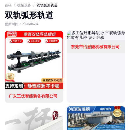
百科
/
机械设备
/
双轨弧形轨道
双轨弧形轨道
更新时间：2026-06-04
东莞市怡恩隆机械有限公司
广东三优智能装备有限公司