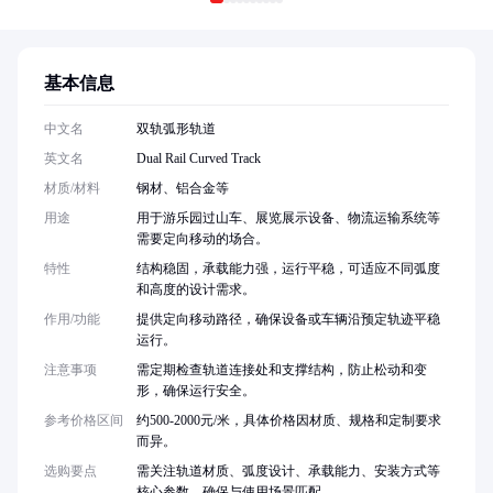
基本信息
中文名
双轨弧形轨道
英文名
Dual Rail Curved Track
材质/材料
钢材、铝合金等
用途
用于游乐园过山车、展览展示设备、物流运输系统等
需要定向移动的场合。
特性
结构稳固，承载能力强，运行平稳，可适应不同弧度
和高度的设计需求。
作用/功能
提供定向移动路径，确保设备或车辆沿预定轨迹平稳
运行。
注意事项
需定期检查轨道连接处和支撑结构，防止松动和变
形，确保运行安全。
参考价格区间
约500-2000元/米，具体价格因材质、规格和定制要求
而异。
选购要点
需关注轨道材质、弧度设计、承载能力、安装方式等
核心参数，确保与使用场景匹配。