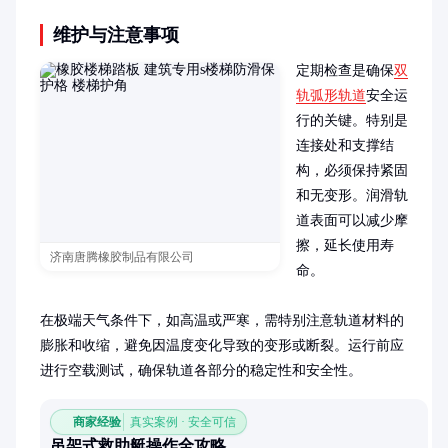
维护与注意事项
定期检查是确保
双
轨弧形轨道
安全运
行的关键。特别是
连接处和支撑结
构，必须保持紧固
和无变形。润滑轨
道表面可以减少摩
擦，延长使用寿
济南唐腾橡胶制品有限公司
命。

在极端天气条件下，如高温或严寒，需特别注意轨道材料的
膨胀和收缩，避免因温度变化导致的变形或断裂。运行前应
进行空载测试，确保轨道各部分的稳定性和安全性。
商家经验
真实案例 · 安全可信
吊架式救助艇操作全攻略