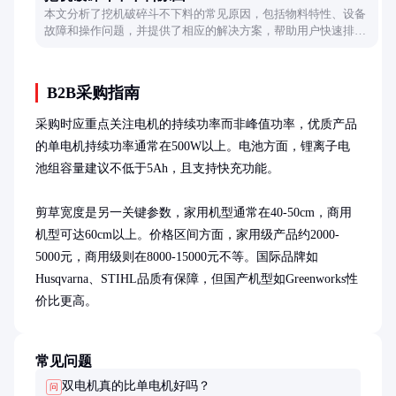
本文分析了挖机破碎斗不下料的常见原因，包括物料特性、设备
故障和操作问题，并提供了相应的解决方案，帮助用户快速排查
和解决问题。
B2B采购指南
采购时应重点关注电机的持续功率而非峰值功率，优质产品
的单电机持续功率通常在500W以上。电池方面，锂离子电
池组容量建议不低于5Ah，且支持快充功能。

剪草宽度是另一关键参数，家用机型通常在40-50cm，商用
机型可达60cm以上。价格区间方面，家用级产品约2000-
5000元，商用级则在8000-15000元不等。国际品牌如
Husqvarna、STIHL品质有保障，但国产机型如Greenworks性
价比更高。
常见问题
双电机真的比单电机好吗？
问