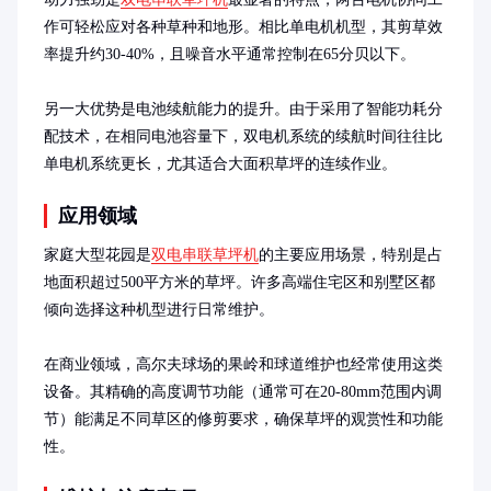
作可轻松应对各种草种和地形。相比单电机机型，其剪草效
率提升约30-40%，且噪音水平通常控制在65分贝以下。

另一大优势是电池续航能力的提升。由于采用了智能功耗分
配技术，在相同电池容量下，双电机系统的续航时间往往比
单电机系统更长，尤其适合大面积草坪的连续作业。
应用领域
家庭大型花园是
双电串联草坪机
的主要应用场景，特别是占
地面积超过500平方米的草坪。许多高端住宅区和别墅区都
倾向选择这种机型进行日常维护。

在商业领域，高尔夫球场的果岭和球道维护也经常使用这类
设备。其精确的高度调节功能（通常可在20-80mm范围内调
节）能满足不同草区的修剪要求，确保草坪的观赏性和功能
性。