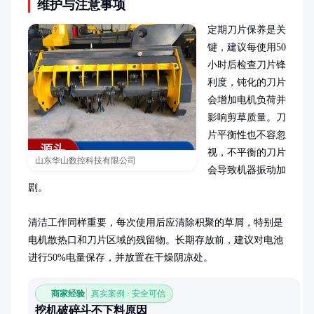
维护与注意事项
定期刀片保养是关
键，建议每使用50
小时后检查刀片锋
利度，钝化的刀片
会增加电机负荷并
影响剪草质量。刀
片平衡性也不容忽
视，不平衡的刀片
山东华山数控科技有限公司
会导致机器振动加
剧。

清洁工作同样重要，每次使用后应清除积聚的草屑，特别是
电机散热口和刀片区域的残留物。长期存放前，建议对电池
进行50%电量保存，并放置在干燥阴凉处。
商家经验
真实案例 · 安全可信
挖机破碎斗不下料原因