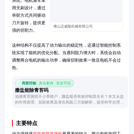
系统。电机通常采
用无刷设计，通过
串联方式共同驱动
刀片旋转，提供更
佛山迈威隆机械有限公司
强的切割力。

这种结构不仅提高了动力输出的稳定性，还通过智能控制系
统实现了能耗的优化分配。当遇到阻力增大时，系统会自动
调整两台电机的输出功率，确保切割效果一致且电机不会过
热。
商家经验
真实案例 · 安全可信
撒盐能除青苔吗
池塘青苔困扰不少养殖户，撒盐能否有效抑制其生长？本文从盐
的作用原理、实际效果及潜在风险三方面解析，提供科学合理的
治理建议。
主要特点
动力强劲是
双电串联草坪机
最显著的特点，两台电机协同工