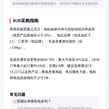
度控制精度到极端环境模拟能力，帮助用户理解其在实际应用中
的技术优势与操作要点。
B2B采购指南
商用采购需重点关注：电机标称功率与实际持续功率差异
（优质产品差值应小于20%）、电芯品牌（优先选松下、
LG、三星等一线品牌）、车架承重测试报告（应
≥150kg）。

批发价通常在零售价的60-70%，量大可谈至50%左右。OEM
订单最小起订量约100台，交期4-8周。建议选择通过CE、
UL2272认证的产品，降低质量风险。售后服务方面，电机
和电池质保期应不少于1年。
常见问题
双驱比单驱耗电多吗？
问
正常平路行驶时功耗相近，因双驱可智能分配动力。