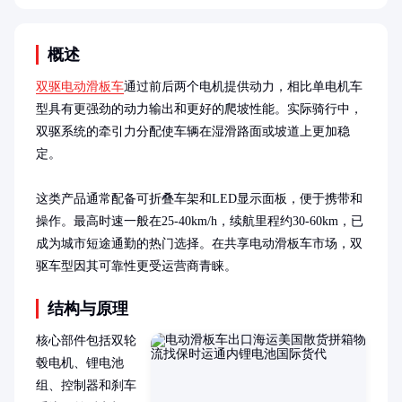
概述
双驱电动滑板车
通过前后两个电机提供动力，相比单电机车
型具有更强劲的动力输出和更好的爬坡性能。实际骑行中，
双驱系统的牵引力分配使车辆在湿滑路面或坡道上更加稳
定。

这类产品通常配备可折叠车架和LED显示面板，便于携带和
操作。最高时速一般在25-40km/h，续航里程约30-60km，已
成为城市短途通勤的热门选择。在共享电动滑板车市场，双
驱车型因其可靠性更受运营商青睐。
结构与原理
核心部件包括双轮
毂电机、锂电池
组、控制器和刹车