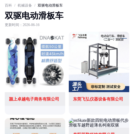
百科
/
机械设备
/
双驱电动滑板车
双驱电动滑板车
更新时间：2026-06-16
颍上卓越电子商务有限公司
东莞飞弘仪器设备有限公司