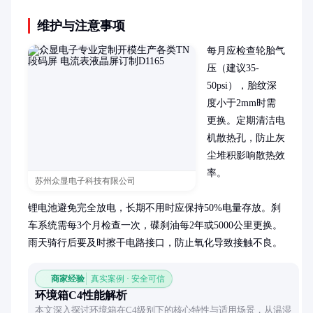
维护与注意事项
每月应检查轮胎气
压（建议35-
50psi），胎纹深
度小于2mm时需
更换。定期清洁电
机散热孔，防止灰
尘堆积影响散热效
率。

苏州众显电子科技有限公司
锂电池避免完全放电，长期不用时应保持50%电量存放。刹
车系统需每3个月检查一次，碟刹油每2年或5000公里更换。
雨天骑行后要及时擦干电路接口，防止氧化导致接触不良。
商家经验
真实案例 · 安全可信
环境箱C4性能解析
本文深入探讨环境箱在C4级别下的核心特性与适用场景，从温湿