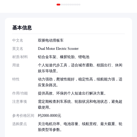
基本信息
中文名
双驱电动滑板车
英文名
Dual Motor Electric Scooter
材质/材料
铝合金车架、橡胶轮胎、锂电池
用途
个人短途代步工具，适合城市通勤、校园出行、休闲
娱乐等场景。
特性
动力强劲，爬坡性能好，稳定性高，续航能力强，适
应复杂路况。
作用/功能
提供高效、环保的个人短途出行解决方案。
注意事项
需定期检查刹车系统、轮胎状况和电池状态，避免超
载使用。
参考价格区间
约2000-8000元
选购要点
关注电机功率、电池容量、续航里程、最大载重、轮
胎类型等参数。