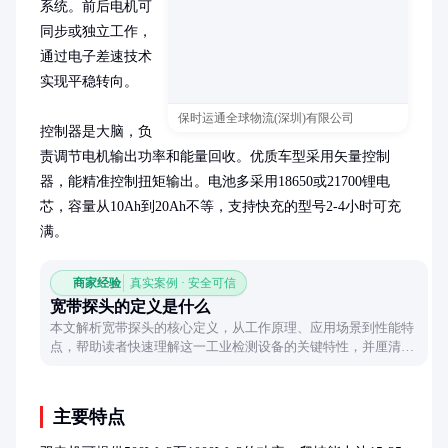
系统。前后电机可
同步或独立工作，
通过电子差速技术
实现平稳转向。

保时运通全球物流(深圳)有限公司
控制器是大脑，负
责调节电机输出功率和能量回收。优质车型采用矢量控制
器，能精准控制扭矩输出。电池多采用18650或21700锂电
芯，容量从10Ah到20Ah不等，支持快充的型号2-4小时可充
满。
商家经验
真实案例 · 安全可信
宽带探头的定义是什么
本文解析宽带探头的核心定义，从工作原理、应用场景到性能特
点，帮助读者快速理解这一工业检测设备的关键特性，并厘清常
见认知误区。
主要特点