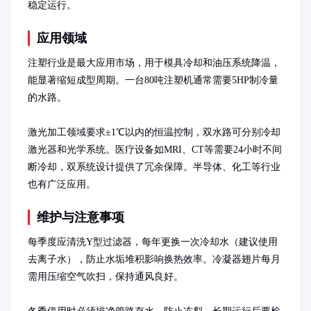
稳定运行。
应用领域
注塑行业是最大应用市场，用于模具冷却和油压系统降温，
能显著缩短成型周期。一台80吨注塑机通常需要5HP制冷量
的水路。

激光加工领域要求±1℃以内的恒温控制，双水路可分别冷却
激光器和光学系统。医疗设备如MRI、CT等需要24小时不间
断冷却，双系统设计提供了冗余保障。半导体、化工等行业
也有广泛应用。
维护与注意事项
每季度应清洗Y型过滤器，每年更换一次冷却水（建议使用
去离子水），防止水垢堆积影响换热效率。冷凝器翅片每月
需用压缩空气吹扫，保持通风良好。
