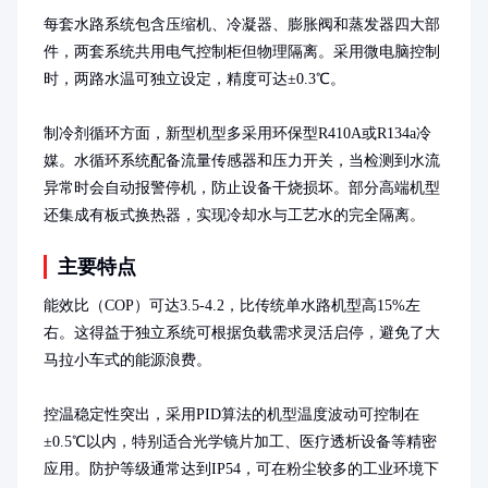
每套水路系统包含压缩机、冷凝器、膨胀阀和蒸发器四大部
件，两套系统共用电气控制柜但物理隔离。采用微电脑控制
时，两路水温可独立设定，精度可达±0.3℃。

制冷剂循环方面，新型机型多采用环保型R410A或R134a冷
媒。水循环系统配备流量传感器和压力开关，当检测到水流
异常时会自动报警停机，防止设备干烧损坏。部分高端机型
还集成有板式换热器，实现冷却水与工艺水的完全隔离。
主要特点
能效比（COP）可达3.5-4.2，比传统单水路机型高15%左
右。这得益于独立系统可根据负载需求灵活启停，避免了大
马拉小车式的能源浪费。

控温稳定性突出，采用PID算法的机型温度波动可控制在
±0.5℃以内，特别适合光学镜片加工、医疗透析设备等精密
应用。防护等级通常达到IP54，可在粉尘较多的工业环境下