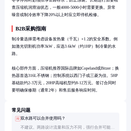
冬季停用时必须排净管路存水，防止冻裂。长期运行后要检
查压缩机润滑油状态，一般4000-5000小时需要更换。异常
噪音或制冷效率下降20%以上时应立即停机检修。
B2B采购指南
制冷量选择需考虑设备发热量（千瓦）×1.2的安全系数。例
如激光切割机功率3kW，应选3.6kW（约1HP）制冷量的水
路。

核心部件方面，压缩机推荐国际品牌如Copeland或Bitzer；换
热器首选316L不锈钢；控制系统以西门子或三菱为佳。5HP
基础款约2-3万元，20HP高端机型约8-12万元。签订合同时
要明确保修期（通常2年）和售后服务响应时间。
常见问题
双水路可以合并使用吗？
问
不建议。两路设计流量和压力不同，强行合并可能导