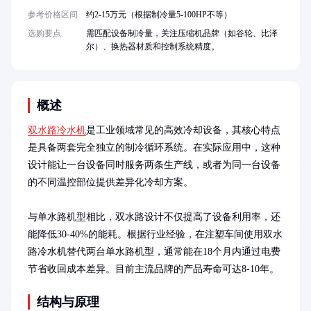
参考价格区间
约2-15万元（根据制冷量5-100HP不等）
选购要点
需匹配设备制冷量，关注压缩机品牌（如谷轮、比泽
尔）、换热器材质和控制系统精度。
概述
双水路冷水机
是工业领域常见的高效冷却设备，其核心特点
是具备两套完全独立的制冷循环系统。在实际应用中，这种
设计能让一台设备同时服务两条生产线，或者为同一台设备
的不同温控部位提供差异化冷却方案。

与单水路机型相比，双水路设计不仅提高了设备利用率，还
能降低30-40%的能耗。根据行业经验，在注塑车间使用双水
路冷水机替代两台单水路机型，通常能在18个月内通过电费
节省收回成本差异。目前主流品牌的产品寿命可达8-10年。
结构与原理