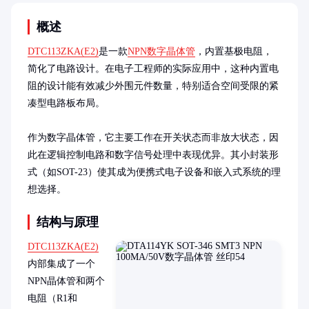
概述
DTC113ZKA(E2)
是一款
NPN数字晶体管
，内置基极电阻，
简化了电路设计。在电子工程师的实际应用中，这种内置电
阻的设计能有效减少外围元件数量，特别适合空间受限的紧
凑型电路板布局。

作为数字晶体管，它主要工作在开关状态而非放大状态，因
此在逻辑控制电路和数字信号处理中表现优异。其小封装形
式（如SOT-23）使其成为便携式电子设备和嵌入式系统的理
想选择。
结构与原理
DTC113ZKA(E2)
内部集成了一个
NPN晶体管和两个
电阻（R1和