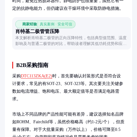
时间，避免过热损坏器件。静电防护也很重要，虽然它有一
定的抗静电能力，但仍建议在干燥环境中采取防静电措施。
商家经验
真实案例 · 安全可信
肖特基二极管管压降
本文解析肖特基二极管的正向压降特性，包括典型值范围、温度
影响及与普通二极管的对比，帮助读者理解其低功耗优势和应用
场景。
B2B采购指南
采购
DTC113ZKA(E2)
时，首先要确认封装形式是否符合设
计要求，常见的有SOT-23、SOT-323等。其次要关注关键参
数如电流增益、饱和电压、最大额定值等是否满足电路需
求。

市场上不同品牌的产品性能可能有差异，建议选择知名品牌
如ROHM、Fairchild等，虽然价格略高（约1-2元/个），但质
量有保障。对于大批量采购（万件以上），价格可降至0.5