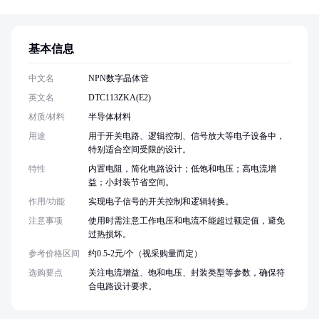
基本信息
中文名
NPN数字晶体管
英文名
DTC113ZKA(E2)
材质/材料
半导体材料
用途
用于开关电路、逻辑控制、信号放大等电子设备中，
特别适合空间受限的设计。
特性
内置电阻，简化电路设计；低饱和电压；高电流增
益；小封装节省空间。
作用/功能
实现电子信号的开关控制和逻辑转换。
注意事项
使用时需注意工作电压和电流不能超过额定值，避免
过热损坏。
参考价格区间
约0.5-2元/个（视采购量而定）
选购要点
关注电流增益、饱和电压、封装类型等参数，确保符
合电路设计要求。