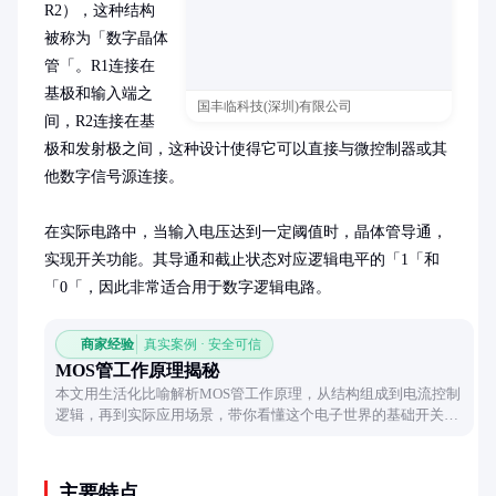
R2），这种结构
被称为「数字晶体
管「。R1连接在
基极和输入端之
国丰临科技(深圳)有限公司
间，R2连接在基
极和发射极之间，这种设计使得它可以直接与微控制器或其
他数字信号源连接。

在实际电路中，当输入电压达到一定阈值时，晶体管导通，
实现开关功能。其导通和截止状态对应逻辑电平的「1「和
「0「，因此非常适合用于数字逻辑电路。
商家经验
真实案例 · 安全可信
MOS管工作原理揭秘
本文用生活化比喻解析MOS管工作原理，从结构组成到电流控制
逻辑，再到实际应用场景，带你看懂这个电子世界的基础开关元
件。
主要特点