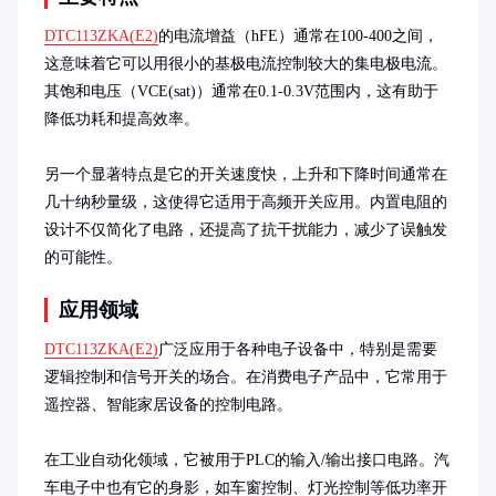
DTC113ZKA(E2)
的电流增益（hFE）通常在100-400之间，
这意味着它可以用很小的基极电流控制较大的集电极电流。
其饱和电压（VCE(sat)）通常在0.1-0.3V范围内，这有助于
降低功耗和提高效率。

另一个显著特点是它的开关速度快，上升和下降时间通常在
几十纳秒量级，这使得它适用于高频开关应用。内置电阻的
设计不仅简化了电路，还提高了抗干扰能力，减少了误触发
的可能性。
应用领域
DTC113ZKA(E2)
广泛应用于各种电子设备中，特别是需要
逻辑控制和信号开关的场合。在消费电子产品中，它常用于
遥控器、智能家居设备的控制电路。

在工业自动化领域，它被用于PLC的输入/输出接口电路。汽
车电子中也有它的身影，如车窗控制、灯光控制等低功率开