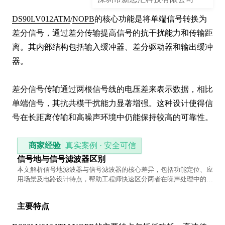
DS90LV012ATM
/
NOPB
的核心功能是将单端信号转换为
差分信号，通过差分传输提高信号的抗干扰能力和传输距
离。其内部结构包括输入缓冲器、差分驱动器和输出缓冲
器。

差分信号传输通过两根信号线的电压差来表示数据，相比
单端信号，其抗共模干扰能力显著增强。这种设计使得信
号在长距离传输和高噪声环境中仍能保持较高的可靠性。
商家经验
真实案例 · 安全可信
信号地与信号滤波器区别
本文解析信号地滤波器与信号滤波器的核心差异，包括功能定位、应
用场景及电路设计特点，帮助工程师快速区分两者在噪声处理中的不
同角色。
主要特点