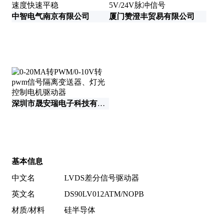
中智电气南京有限公司
厦门赞澄丰贸易有限公司
深圳市晟安瑞电子科技有限公司
深
基本信息
中文名
LVDS差分信号驱动器
英文名
DS90LV012ATM/NOPB
材质/材料
硅半导体