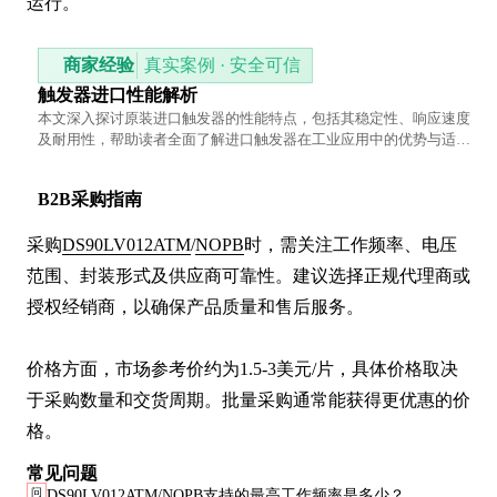
运行。
商家经验
真实案例 · 安全可信
触发器进口性能解析
本文深入探讨原装进口触发器的性能特点，包括其稳定性、响应速度
及耐用性，帮助读者全面了解进口触发器在工业应用中的优势与适用
场景。
B2B采购指南
采购
DS90LV012ATM
/
NOPB
时，需关注工作频率、电压
范围、封装形式及供应商可靠性。建议选择正规代理商或
授权经销商，以确保产品质量和售后服务。

价格方面，市场参考价约为1.5-3美元/片，具体价格取决
于采购数量和交货周期。批量采购通常能获得更优惠的价
格。
常见问题
问
DS90LV012ATM/NOPB支持的最高工作频率是多少？