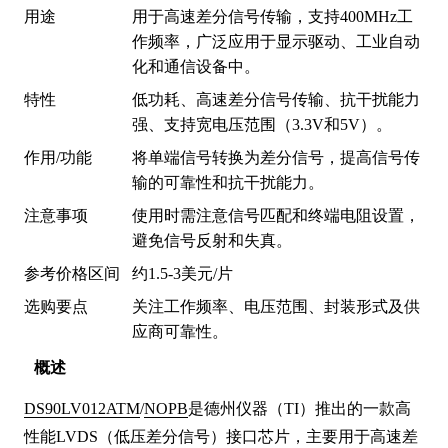
用途
用于高速差分信号传输，支持400MHz工
作频率，广泛应用于显示驱动、工业自动
化和通信设备中。
特性
低功耗、高速差分信号传输、抗干扰能力
强、支持宽电压范围（3.3V和5V）。
作用/功能
将单端信号转换为差分信号，提高信号传
输的可靠性和抗干扰能力。
注意事项
使用时需注意信号匹配和终端电阻设置，
避免信号反射和失真。
参考价格区间
约1.5-3美元/片
选购要点
关注工作频率、电压范围、封装形式及供
应商可靠性。
概述
DS90LV012ATM
/
NOPB
是德州仪器（TI）推出的一款高
性能LVDS（低压差分信号）接口芯片，主要用于高速差