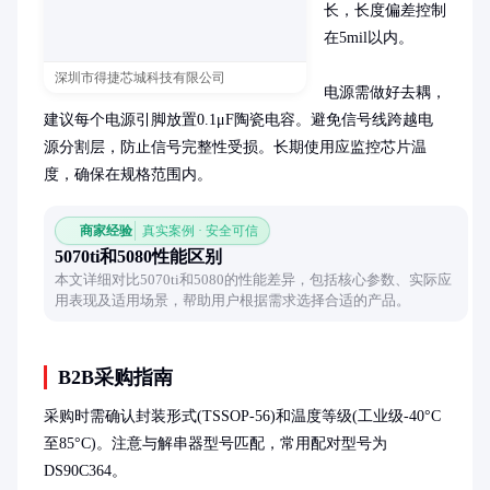
长，长度偏差控制
在5mil以内。

深圳市得捷芯城科技有限公司
电源需做好去耦，
建议每个电源引脚放置0.1μF陶瓷电容。避免信号线跨越电
源分割层，防止信号完整性受损。长期使用应监控芯片温
度，确保在规格范围内。
商家经验
真实案例 · 安全可信
5070ti和5080性能区别
本文详细对比5070ti和5080的性能差异，包括核心参数、实际应
用表现及适用场景，帮助用户根据需求选择合适的产品。
B2B采购指南
采购时需确认封装形式(TSSOP-56)和温度等级(工业级-40°C
至85°C)。注意与解串器型号匹配，常用配对型号为
DS90C364。
