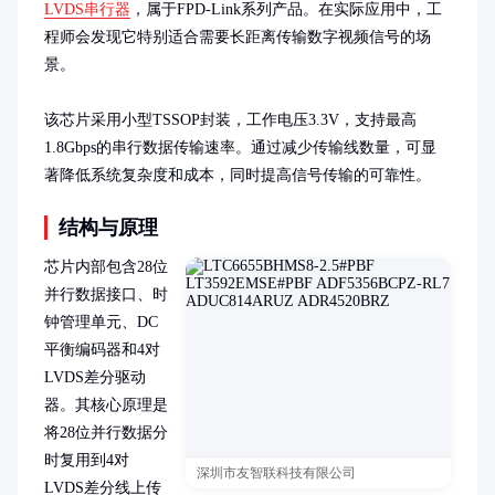
LVDS串行器
，属于FPD-Link系列产品。在实际应用中，工
程师会发现它特别适合需要长距离传输数字视频信号的场
景。

该芯片采用小型TSSOP封装，工作电压3.3V，支持最高
1.8Gbps的串行数据传输速率。通过减少传输线数量，可显
著降低系统复杂度和成本，同时提高信号传输的可靠性。
结构与原理
芯片内部包含28位
并行数据接口、时
钟管理单元、DC
平衡编码器和4对
LVDS差分驱动
器。其核心原理是
将28位并行数据分
时复用到4对
深圳市友智联科技有限公司
LVDS差分线上传