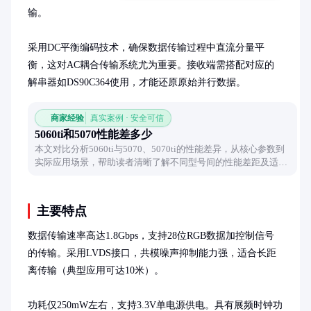
输。

采用DC平衡编码技术，确保数据传输过程中直流分量平
衡，这对AC耦合传输系统尤为重要。接收端需搭配对应的
解串器如DS90C364使用，才能还原原始并行数据。
商家经验
真实案例 · 安全可信
5060ti和5070性能差多少
本文对比分析5060ti与5070、5070ti的性能差异，从核心参数到
实际应用场景，帮助读者清晰了解不同型号间的性能差距及适用
场景。
主要特点
数据传输速率高达1.8Gbps，支持28位RGB数据加控制信号
的传输。采用LVDS接口，共模噪声抑制能力强，适合长距
离传输（典型应用可达10米）。

功耗仅250mW左右，支持3.3V单电源供电。具有展频时钟功