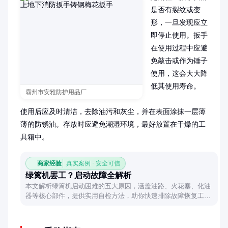
是否有裂纹或变
形，一旦发现应立
即停止使用。扳手
在使用过程中应避
免敲击或作为锤子
使用，这会大大降
低其使用寿命。

霸州市安雅防护用品厂
使用后应及时清洁，去除油污和灰尘，并在表面涂抹一层薄
薄的防锈油。存放时应避免潮湿环境，最好放置在干燥的工
具箱中。
商家经验
真实案例 · 安全可信
绿篱机罢工？启动故障全解析
本文解析绿篱机启动困难的五大原因，涵盖油路、火花塞、化油
器等核心部件，提供实用自检方法，助你快速排除故障恢复工
作。