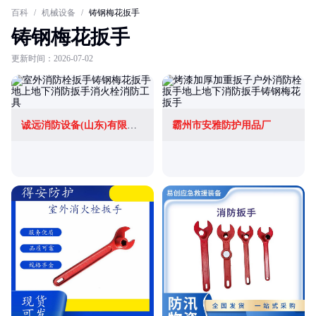
百科
/
机械设备
/
铸钢梅花扳手
铸钢梅花扳手
更新时间：2026-07-02
诚远消防设备(山东)有限公司
霸州市安雅防护用品厂