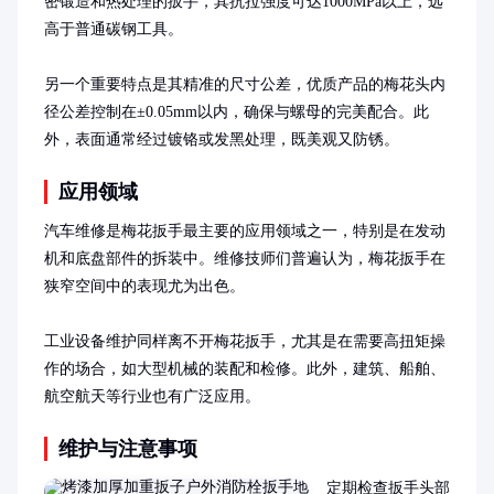
密锻造和热处理的扳手，其抗拉强度可达1000MPa以上，远
高于普通碳钢工具。

另一个重要特点是其精准的尺寸公差，优质产品的梅花头内
径公差控制在±0.05mm以内，确保与螺母的完美配合。此
外，表面通常经过镀铬或发黑处理，既美观又防锈。
应用领域
汽车维修是梅花扳手最主要的应用领域之一，特别是在发动
机和底盘部件的拆装中。维修技师们普遍认为，梅花扳手在
狭窄空间中的表现尤为出色。

工业设备维护同样离不开梅花扳手，尤其是在需要高扭矩操
作的场合，如大型机械的装配和检修。此外，建筑、船舶、
航空航天等行业也有广泛应用。
维护与注意事项
定期检查扳手头部