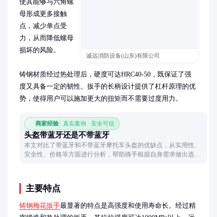
使其能够与六角螺
母形成更多接触
点，减少单点受
力，从而降低螺母
损坏的风险。

诚远消防设备(山东)有限公司
铸钢材质经过热处理后，硬度可达HRC40-50，既保证了强
度又具备一定的韧性。扳手的长柄设计提供了杠杆原理的优
势，使得用户可以施加更大的扭矩而不需要过度用力。
商家经验
真实案例 · 安全可信
头盔带蓝牙还是不带蓝牙
本文对比了带蓝牙和不带蓝牙摩托车头盔的优缺点，从实用性、
安全性、价格等方面进行分析，帮助骑手根据自身需求做出选
择。
主要特点
铸钢梅花扳手
最显著的特点是高强度和使用寿命长。经过精