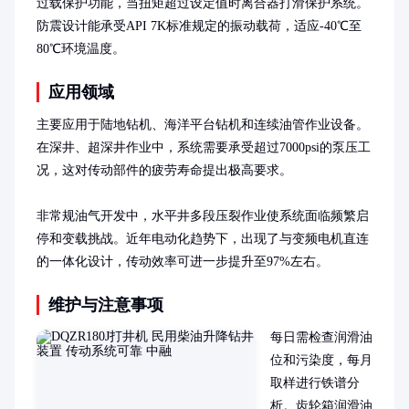
过载保护功能，当扭矩超过设定值时离合器打滑保护系统。
防震设计能承受API 7K标准规定的振动载荷，适应-40℃至
80℃环境温度。
应用领域
主要应用于陆地钻机、海洋平台钻机和连续油管作业设备。
在深井、超深井作业中，系统需要承受超过7000psi的泵压工
况，这对传动部件的疲劳寿命提出极高要求。

非常规油气开发中，水平井多段压裂作业使系统面临频繁启
停和变载挑战。近年电动化趋势下，出现了与变频电机直连
的一体化设计，传动效率可进一步提升至97%左右。
维护与注意事项
每日需检查润滑油
位和污染度，每月
取样进行铁谱分
析。齿轮箱润滑油