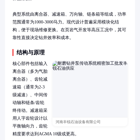
典型系统由离合器、减速箱、万向轴、链条箱等组成，功率
范围通常为1000-3000马力。现代设计普遍采用模块化结
构，便于现场维修更换。在页岩气开发等高压工况中，其可
靠性直接决定钻井效率和成本。
结构与原理
核心部件包括输入
离合器（多为气胎
离合器）、齿轮减
速箱（通常为2-3
级减速）、中间传
动轴和链条/齿轮
终传动。减速箱采
用人字齿轮设计以
河南丰锐石油设备有限公司
平衡轴向力，齿轮
精度要求达到AGMA 10级或更高。
