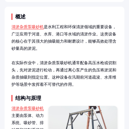
概述
清淤杂质泵吸砂机
是水利工程和环保清淤领域的重要设备，
广泛应用于河道、水库、港口等水域的清淤作业。这类设备
的核心在于其强大的抽吸能力和耐磨设计，能够高效处理含
砂量高的淤泥。

在实际作业中，清淤杂质泵吸砂机通常配备高压水枪或切割
头，先对淤泥进行松动，再通过离心泵产生的负压将淤泥和
杂质抽吸到指定位置。这种设备在汛期前河道疏浚、水库维
护等场景中发挥着不可替代的作用。
结构与原理
清淤杂质泵吸砂机
主要由泵体、动力
系统、吸砂管、排