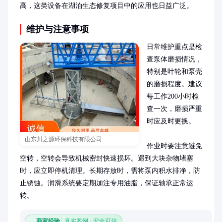
高，这类设备在湖泊生态修复项目中的应用也日益广泛。
维护与注意事项
日常维护重点是检
查泵体磨损情况，
特别是叶轮和泵壳
的磨损程度。建议
每工作200小时检
查一次，磨损严重
时应及时更换。

山东川之源环保科技有限公司
作业时要注意避免
空转，空转会导致机械密封快速损坏。遇到大块杂物堵塞
时，应立即停机清理。长期存放时，需将泵内积水排净，防
止锈蚀。润滑系统要定期加注专用油脂，保证轴承正常运
转。
商家经验
真实案例 · 安全可信