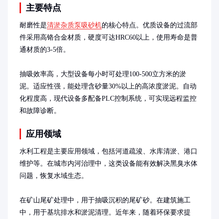
主要特点
耐磨性是
清淤杂质泵吸砂机
的核心特点。优质设备的过流部
件采用高铬合金材质，硬度可达HRC60以上，使用寿命是普
通材质的3-5倍。

抽吸效率高，大型设备每小时可处理100-500立方米的淤
泥。适应性强，能处理含砂量30%以上的高浓度淤泥。自动
化程度高，现代设备多配备PLC控制系统，可实现远程监控
和故障诊断。
应用领域
水利工程是主要应用领域，包括河道疏浚、水库清淤、港口
维护等。在城市内河治理中，这类设备能有效解决黑臭水体
问题，恢复水域生态。

在矿山尾矿处理中，用于抽吸沉积的尾矿砂。在建筑施工
中，用于基坑排水和淤泥清理。近年来，随着环保要求提