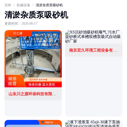
百科
/
机械设备
/
清淤杂质泵吸砂机
清淤杂质泵吸砂机
更新时间：2026-06-17
南京宏久环境工程设备有限公司
山东川之源环保科技有限公司