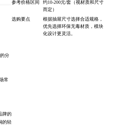
参考价格区间
约10-200元/套（视材质和尺寸
而定）
选购要点
根据抽屉尺寸选择合适规格，
优先选择环保无毒材质，模块
化设计更灵活。
件的分
场常
品牌的
铜的轻