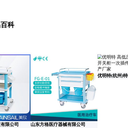
品百科
优明特(杭州)
技有限公司
山东方格医疗器械有限公司