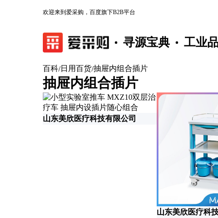
欢迎来到爱采购，百度旗下B2B平台
寻源宝典
工业
百科
日用百货
抽屉内组合插片
/
/
抽屉内组合插片
山东美欣医疗科技有限公司
山东美欣医疗科