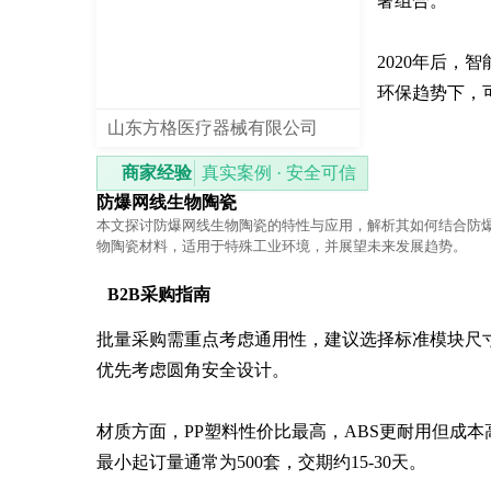
奢组合。

2020年后，
环保趋势下，
山东方格医疗器械有限公司
商家经验
真实案例 · 安全可信
防爆网线生物陶瓷
本文探讨防爆网线生物陶瓷的特性与应用，解析其如何结合防
物陶瓷材料，适用于特殊工业环境，并展望未来发展趋势。
B2B采购指南
批量采购需重点考虑通用性，建议选择标准模块尺寸
优先考虑圆角安全设计。

材质方面，PP塑料性价比最高，ABS更耐用但成本高
最小起订量通常为500套，交期约15-30天。