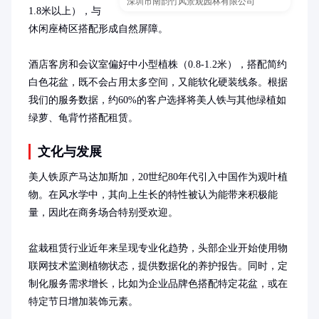
深圳市南韵竹风景观园林有限公司
1.8米以上），与
休闲座椅区搭配形成自然屏障。

酒店客房和会议室偏好中小型植株（0.8-1.2米），搭配简约
白色花盆，既不会占用太多空间，又能软化硬装线条。根据
我们的服务数据，约60%的客户选择将美人铁与其他绿植如
绿萝、龟背竹搭配租赁。
文化与发展
美人铁原产马达加斯加，20世纪80年代引入中国作为观叶植
物。在风水学中，其向上生长的特性被认为能带来积极能
量，因此在商务场合特别受欢迎。

盆栽租赁行业近年来呈现专业化趋势，头部企业开始使用物
联网技术监测植物状态，提供数据化的养护报告。同时，定
制化服务需求增长，比如为企业品牌色搭配特定花盆，或在
特定节日增加装饰元素。