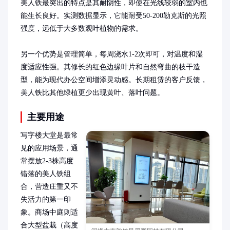
美人铁最突出的特点是其耐阴性，即使在光线较弱的室内也
能生长良好。实测数据显示，它能耐受50-200勒克斯的光照
强度，远低于大多数观叶植物的需求。

另一个优势是管理简单，每周浇水1-2次即可，对温度和湿
度适应性强。其修长的红色边缘叶片和自然弯曲的枝干造
型，能为现代办公空间增添灵动感。长期租赁的客户反馈，
美人铁比其他绿植更少出现黄叶、落叶问题。
主要用途
写字楼大堂是最常
见的应用场景，通
常摆放2-3株高度
错落的美人铁组
合，营造庄重又不
失活力的第一印
象。商场中庭则适
合大型盆栽（高度