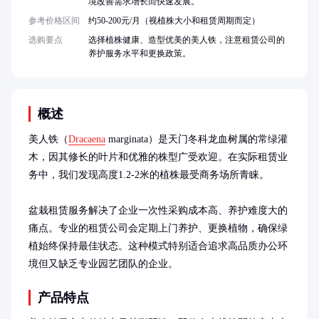
境改善需求增长而快速发展。
参考价格区间
约50-200元/月（视植株大小和租赁周期而定）
选购要点
选择植株健康、造型优美的美人铁，注意租赁公司的
养护服务水平和更换政策。
概述
美人铁（
Dracaena
 marginata）是天门冬科龙血树属的常绿灌
木，因其修长的叶片和优雅的株型广受欢迎。在实际租赁业
务中，我们发现高度1.2-2米的植株最受商务场所青睐。

盆栽租赁服务解决了企业一次性采购成本高、养护难度大的
痛点。专业的租赁公司会定期上门养护、更换植物，确保绿
植始终保持最佳状态。这种模式特别适合追求高品质办公环
境但又缺乏专业园艺团队的企业。
产品特点