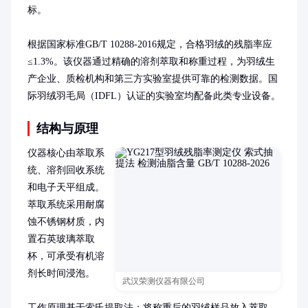
标。

根据国家标准GB/T 10288-2016规定，合格羽绒的残脂率应
≤1.3%。该仪器通过精确的溶剂萃取和称重过程，为羽绒生
产企业、质检机构和第三方实验室提供可靠的检测数据。国
际羽绒羽毛局（IDFL）认证的实验室均配备此类专业设备。
结构与原理
仪器核心由萃取系
统、溶剂回收系统
和电子天平组成。
萃取系统采用耐腐
蚀不锈钢材质，内
置石英玻璃萃取
杯，可承受有机溶
剂长时间浸泡。

武汉荣测仪器有限公司
工作原理基于索氏提取法：将称重后的羽绒样品放入萃取