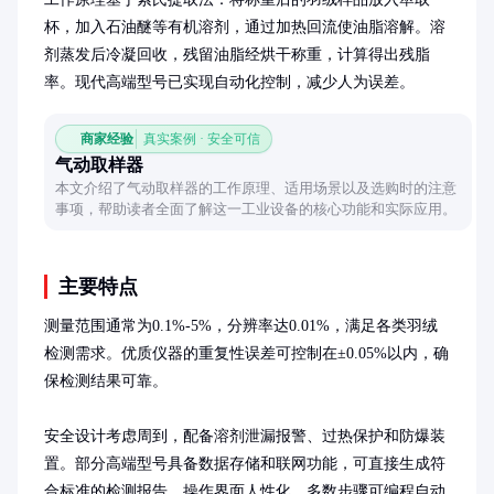
杯，加入石油醚等有机溶剂，通过加热回流使油脂溶解。溶
剂蒸发后冷凝回收，残留油脂经烘干称重，计算得出残脂
率。现代高端型号已实现自动化控制，减少人为误差。
商家经验
真实案例 · 安全可信
气动取样器
本文介绍了气动取样器的工作原理、适用场景以及选购时的注意
事项，帮助读者全面了解这一工业设备的核心功能和实际应用。
主要特点
测量范围通常为0.1%-5%，分辨率达0.01%，满足各类羽绒
检测需求。优质仪器的重复性误差可控制在±0.05%以内，确
保检测结果可靠。

安全设计考虑周到，配备溶剂泄漏报警、过热保护和防爆装
置。部分高端型号具备数据存储和联网功能，可直接生成符
合标准的检测报告。操作界面人性化，多数步骤可编程自动