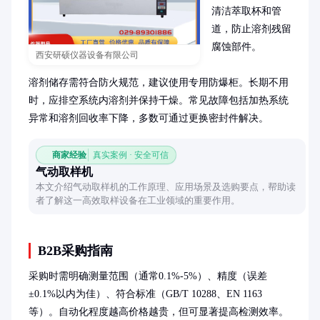
清洁萃取杯和管
道，防止溶剂残留
腐蚀部件。

西安研硕仪器设备有限公司
溶剂储存需符合防火规范，建议使用专用防爆柜。长期不用
时，应排空系统内溶剂并保持干燥。常见故障包括加热系统
异常和溶剂回收率下降，多数可通过更换密封件解决。
商家经验
真实案例 · 安全可信
气动取样机
本文介绍气动取样机的工作原理、应用场景及选购要点，帮助读
者了解这一高效取样设备在工业领域的重要作用。
B2B采购指南
采购时需明确测量范围（通常0.1%-5%）、精度（误差
±0.1%以内为佳）、符合标准（GB/T 10288、EN 1163
等）。自动化程度越高价格越贵，但可显著提高检测效率。
