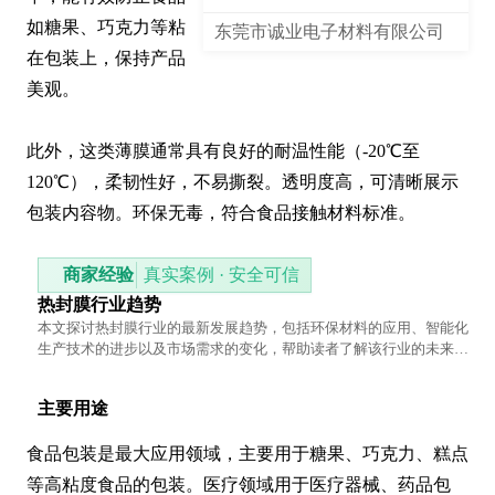
如糖果、巧克力等粘
东莞市诚业电子材料有限公司
在包装上，保持产品
美观。

此外，这类薄膜通常具有良好的耐温性能（-20℃至
120℃），柔韧性好，不易撕裂。透明度高，可清晰展示
包装内容物。环保无毒，符合食品接触材料标准。
商家经验
真实案例 · 安全可信
热封膜行业趋势
本文探讨热封膜行业的最新发展趋势，包括环保材料的应用、智能化
生产技术的进步以及市场需求的变化，帮助读者了解该行业的未来方
向。
主要用途
食品包装是最大应用领域，主要用于糖果、巧克力、糕点
等高粘度食品的包装。医疗领域用于医疗器械、药品包