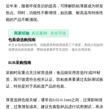
近年来，随着环保意识的提高，可降解防粘薄膜成为研发
热点。同时，功能性不断增强，如抗菌、耐高温等特殊性
能的产品不断涌现。
商家经验
真实案例 · 安全可信
包装袋选购指南
本文从包装袋的材质、功能需求和使用场景三个维度，系统介绍如何
选择适合的包装袋，帮助读者避开常见误区，做出合理决策。
B2B采购指南
采购时应重点关注材质选择：食品级应用首选PE或PP材
质，医疗级需符合相关认证。防粘效果要通过实际测试验
证，特别是对于高粘度产品的包装。

厚度选择也很关键，通常在0.02-0.1mm之间，过薄影响强
度，过厚增加成本。建议先索取样品进行试用测试，再决