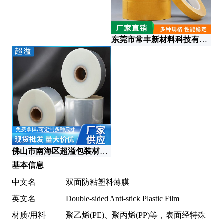
东莞市常丰新材料科技有限公司
佛山市南海区超溢包装材料有限公司
青
基本信息
中文名
双面防粘塑料薄膜
英文名
Double-sided Anti-stick Plastic Film
材质/用料
聚乙烯(PE)、聚丙烯(PP)等，表面经特殊