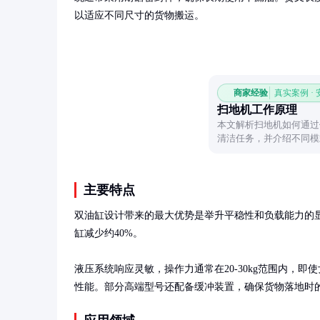
以适应不同尺寸的货物搬运。
商家经验
真实案例 ·
扫地机工作原理
本文解析扫地机如何通过
清洁任务，并介绍不同模
化清洁逻辑。
主要特点
双油缸设计带来的最大优势是举升平稳性和负载能力的
缸减少约40%。

液压系统响应灵敏，操作力通常在20-30kg范围内，
性能。部分高端型号还配备缓冲装置，确保货物落地时