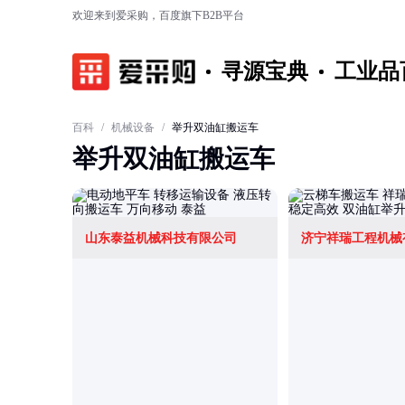
欢迎来到爱采购，百度旗下B2B平台
寻源宝典
工业品
百科
/
机械设备
/
举升双油缸搬运车
举升双油缸搬运车
山东泰益机械科技有限公司
济宁祥瑞工程机械