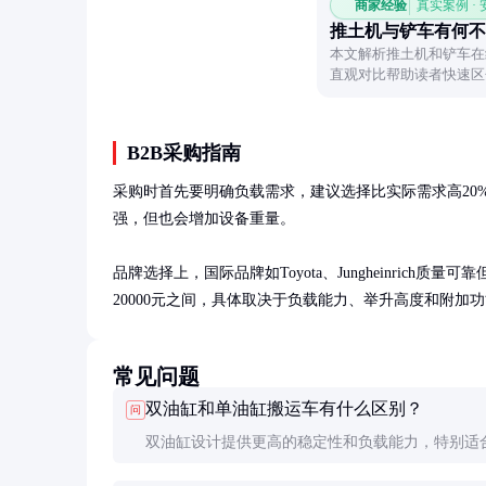
商家经验
真实案例 ·
推土机与铲车有何不
本文解析推土机和铲车在
直观对比帮助读者快速区
B2B采购指南
采购时首先要明确负载需求，建议选择比实际需求高20
强，但也会增加设备重量。

品牌选择上，国际品牌如Toyota、Jungheinrich
20000元之间，具体取决于负载能力、举升高度和附
常见问题
双油缸和单油缸搬运车有什么区别？
问
双油缸设计提供更高的稳定性和负载能力，特别适
或不对称负载。单油缸结构简单成本低，适合轻载