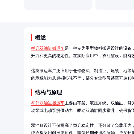
概述
举升双油缸搬运车
是一种专为重型物料搬运设计的设备
升力和更高的稳定性。在实际应用中，双油缸设计能有效
这类搬运车广泛应用于仓储物流、制造业、建筑工地等
的承载能力从1吨到5吨不等，部分专业型号甚至可达10
结构与原理
举升双油缸搬运车
主要由车架、液压系统、双油缸、货
动泵或电动泵提供动力，驱动双油缸同步举升，确保货叉
双油缸设计不仅提高了举升稳定性，还分散了负载压力
统通常采用耐磨密封件，确保长期使用不漏油。货叉长