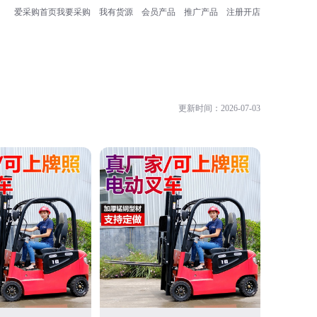
爱采购首页
我要采购
我有货源
会员产品
推广产品
注册开店
更新时间：2026-07-03
中选芯(苏