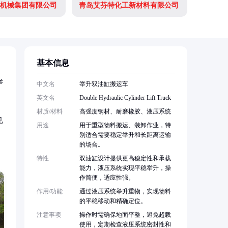
机械集团有限公司
青岛艾芬特化工新材料有限公司
基本信息
举
中文名
举升双油缸搬运车
英文名
Double Hydraulic Cylinder Lift Truck
材质/材料
高强度钢材、耐磨橡胶、液压系统
见
用途
用于重型物料搬运、装卸作业，特
别适合需要稳定举升和长距离运输
的场合。
特性
双油缸设计提供更高稳定性和承载
能力，液压系统实现平稳举升，操
作简便，适应性强。
作用/功能
通过液压系统举升重物，实现物料
的平稳移动和精确定位。
注意事项
操作时需确保地面平整，避免超载
使用，定期检查液压系统密封性和