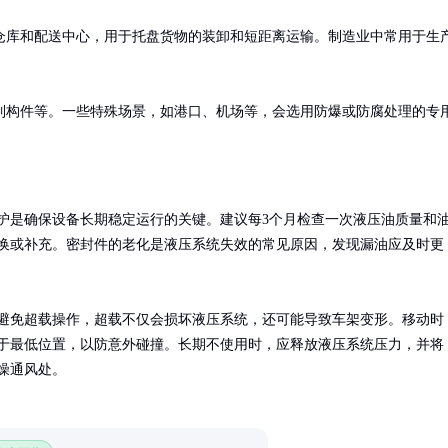
仓库和配送中心，用于托盘货物的装卸和短距离运输。制造业中常用于生
制构件等。一些特殊场景，如港口、机场等，会选用防爆或防腐处理的专
护是确保设备长期稳定运行的关键。建议每3个月检查一次液压油质量和
换或补充。密封件的老化是液压系统失效的常见原因，发现漏油应及时更
避免超载操作，超载不仅会损坏液压系统，还可能导致车架变形。移动时
于最低位置，以防意外碰撞。长期不使用时，应释放液压系统压力，并将
燥通风处。