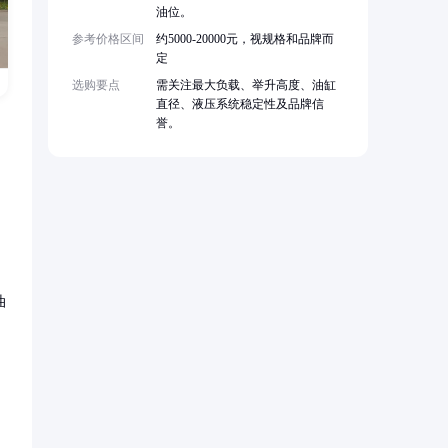
油位。
参考价格区间
约5000-20000元，视规格和品牌而
定
选购要点
需关注最大负载、举升高度、油缸
直径、液压系统稳定性及品牌信
誉。
油