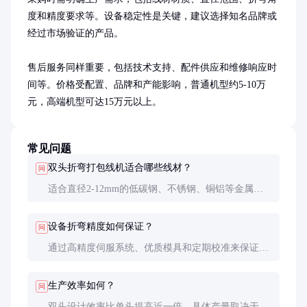
度和精度要求等。设备稳定性是关键，建议选择知名品牌或
经过市场验证的产品。

售后服务同样重要，包括技术支持、配件供应和维修响应时
间等。价格受配置、品牌和产能影响，普通机型约5-10万
元，高端机型可达15万元以上。
常见问题
双头折弯打包线机适合哪些线材？
问
适合直径2-12mm的低碳钢、不锈钢、铜铝等金属线
材。具体需根据设备参数和模具配置确定。
设备折弯精度如何保证？
问
通过高精度伺服系统、优质模具和定期校准来保证。
建议每季度进行一次精度检测和调整。
生产效率如何？
问
双头设计效率比单头提高近一倍，具体产量取决于线