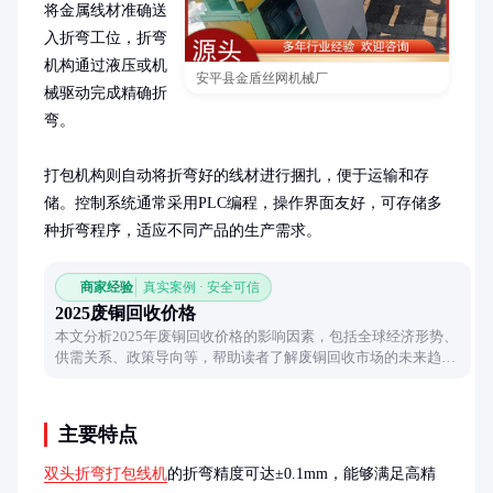
将金属线材准确送
入折弯工位，折弯
机构通过液压或机
安平县金盾丝网机械厂
械驱动完成精确折
弯。

打包机构则自动将折弯好的线材进行捆扎，便于运输和存
储。控制系统通常采用PLC编程，操作界面友好，可存储多
种折弯程序，适应不同产品的生产需求。
商家经验
真实案例 · 安全可信
2025废铜回收价格
本文分析2025年废铜回收价格的影响因素，包括全球经济形势、
供需关系、政策导向等，帮助读者了解废铜回收市场的未来趋
势。
主要特点
双头折弯打包线机
的折弯精度可达±0.1mm，能够满足高精