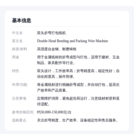
基本信息
中文名
双头折弯打包线机
英文名
Double Head Bending and Packing Wire Machine
材质/材料
高强度合金钢、耐磨铸铁
用途
用于金属线材的折弯成型与打包，适用于建材、五金
制品、家具配件等行业。
特性
双头设计，工作效率高；折弯精度高，稳定性好；自
动化程度高，操作简便。
作用/功能
将金属线材进行精确折弯成型，并自动打包，提高生
产效率和产品质量。
注意事项
定期维护润滑，避免超负荷运行，注意线材材质和直
径适配。
参考价格区间
约50,000-150,000元/台
选购要点
关注折弯精度、生产效率、设备稳定性和售后服务。