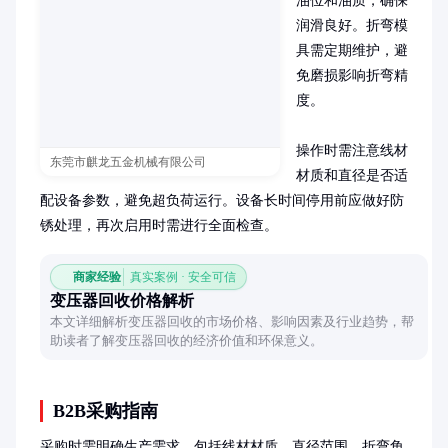
油位和油质，确保
润滑良好。折弯模
具需定期维护，避
免磨损影响折弯精
度。

操作时需注意线材
东莞市麒龙五金机械有限公司
材质和直径是否适
配设备参数，避免超负荷运行。设备长时间停用前应做好防
锈处理，再次启用时需进行全面检查。
商家经验
真实案例 · 安全可信
变压器回收价格解析
本文详细解析变压器回收的市场价格、影响因素及行业趋势，帮
助读者了解变压器回收的经济价值和环保意义。
B2B采购指南
采购时需明确生产需求，包括线材材质、直径范围、折弯角