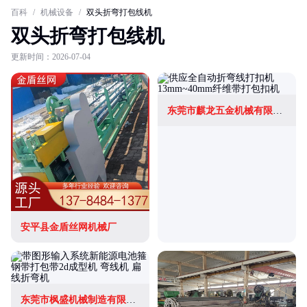
百科
/
机械设备
/
双头折弯打包线机
双头折弯打包线机
更新时间：2026-07-04
东莞市麒龙五金机械有限公司
安平县金盾丝网机械厂
东莞市枫盛机械制造有限公司