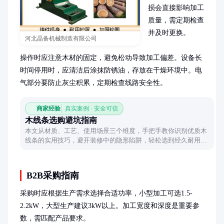
损会直接影响加工
质量，需定期检查
并及时更换。

河北晶备机械制造有限公司
操作时应注意木材的固定，避免松动导致加工偏差。设备长
时间停用时，应清洁后涂抹防锈油，存放在干燥环境中。电
气部分要防止灰尘积累，定期检查线路安全性。
商家经验
真实案例 · 安全可信
木线条选购避坑指南
本文从材质、工艺、使用场景三个维度，手把手教你识别优质木
线条的实用技巧，避开装修中的隐形陷阱，轻松选到经久耐用的
木线条。
B2B采购指南
采购时应根据生产需求选择合适功率，小型加工可选1.5-
2.2kW，大型生产建议3kW以上。加工宽度和深度是重要参
数，需匹配产品要求。
