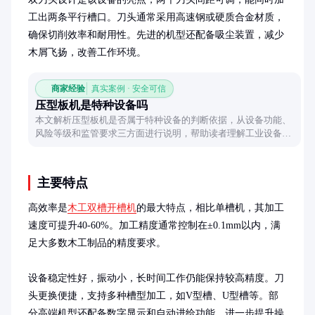
工出两条平行槽口。刀头通常采用高速钢或硬质合金材质，
确保切削效率和耐用性。先进的机型还配备吸尘装置，减少
木屑飞扬，改善工作环境。
商家经验
真实案例 · 安全可信
压型板机是特种设备吗
本文解析压型板机是否属于特种设备的判断依据，从设备功能、
风险等级和监管要求三方面进行说明，帮助读者理解工业设备分
类逻辑。
主要特点
高效率是
木工双槽开槽机
的最大特点，相比单槽机，其加工
速度可提升40-60%。加工精度通常控制在±0.1mm以内，满
足大多数木工制品的精度要求。

设备稳定性好，振动小，长时间工作仍能保持较高精度。刀
头更换便捷，支持多种槽型加工，如V型槽、U型槽等。部
分高端机型还配备数字显示和自动进给功能，进一步提升操