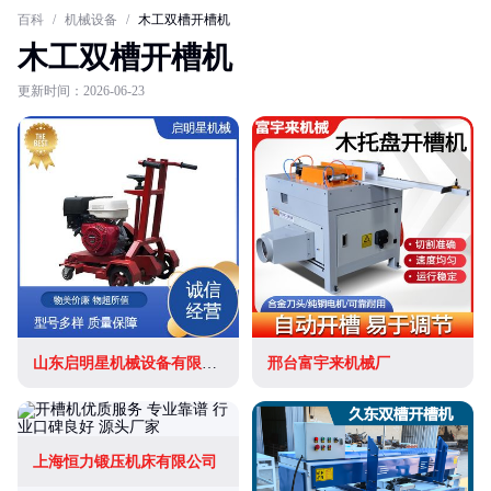
百科
/
机械设备
/
木工双槽开槽机
木工双槽开槽机
更新时间：2026-06-23
山东启明星机械设备有限公司
邢台富宇来机械厂
上海恒力锻压机床有限公司