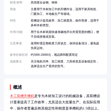
材质/材料
高强度合金钢、铸铁
用途
主要用于木材加工中的开槽作业，适用于家具制造、
门窗加工、木地板生产等领域。
特性
双槽设计提高效率，加工精度高，操作简便，适用于
多种木材类型。
作用/功能
用于在木材表面快速准确地开出所需宽度的槽口，便
于后续拼接或安装。
注意事项
使用时需定期检查刀具状态，保持设备清洁，避免超
负荷运转。
参考价格区间
约5000-20000元，视品牌和配置而定
选购要点
关注电机功率、加工精度、刀具材质及设备稳定性，
选择适合生产需求的型号。
概述
木工双槽开槽机
是专为木材加工设计的机械设备，其双槽设
计显著提高了工作效率，尤其适合大批量生产。在实际应用
中，操作者普遍反映其稳定性和精度是单槽机的1.5倍以上。
