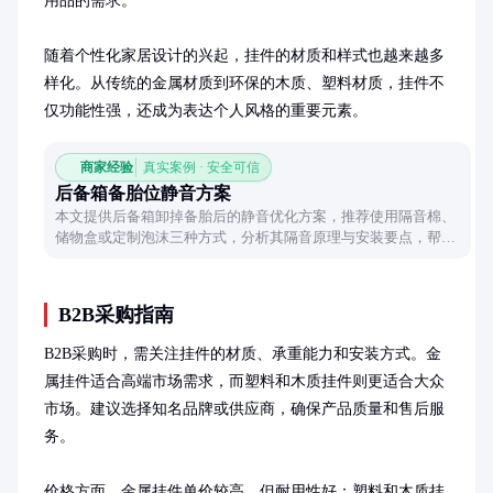
用品的需求。

随着个性化家居设计的兴起，挂件的材质和样式也越来越多
样化。从传统的金属材质到环保的木质、塑料材质，挂件不
仅功能性强，还成为表达个人风格的重要元素。
商家经验
真实案例 · 安全可信
后备箱备胎位静音方案
本文提供后备箱卸掉备胎后的静音优化方案，推荐使用隔音棉、
储物盒或定制泡沫三种方式，分析其隔音原理与安装要点，帮助
解决行车异响问题。
B2B采购指南
B2B采购时，需关注挂件的材质、承重能力和安装方式。金
属挂件适合高端市场需求，而塑料和木质挂件则更适合大众
市场。建议选择知名品牌或供应商，确保产品质量和售后服
务。

价格方面，金属挂件单价较高，但耐用性好；塑料和木质挂