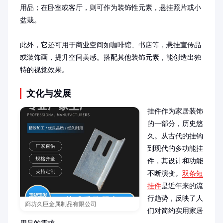
用品；在卧室或客厅，则可作为装饰性元素，悬挂照片或小
盆栽。

此外，它还可用于商业空间如咖啡馆、书店等，悬挂宣传品
或装饰画，提升空间美感。搭配其他装饰元素，能创造出独
特的视觉效果。
文化与发展
挂件作为家居装饰
的一部分，历史悠
久。从古代的挂钩
到现代的多功能挂
件，其设计和功能
不断演变。
双条短
挂件
是近年来的流
行趋势，反映了人
廊坊久巨金属制品有限公司
们对简约实用家居