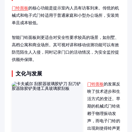
门铃面板
的核心功能是提示室内人员有访客到来。传统的机
械式和电子式门铃适用于普通家庭和小型办公场所，安装简
单且成本较低。

智能门铃面板则更适合对安全性要求较高的场景，如别墅、
高档公寓和商业场所。其可视对讲和移动侦测功能可以有效
防范陌生人入侵，同时记录门口的活动情况，为安全监控提
供额外保障。
文化与发展
门铃面板
的发展反
映了技术进步和生
活方式的变迁。早
期的机械式门铃依
赖于物理振动发
声，而电子门铃的
出现则使得铃声更