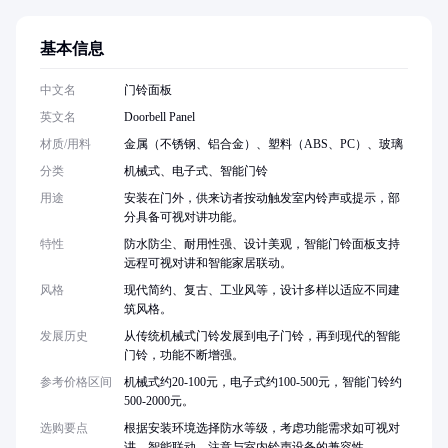
基本信息
中文名
门铃面板
英文名
Doorbell Panel
材质/用料
金属（不锈钢、铝合金）、塑料（ABS、PC）、玻璃
分类
机械式、电子式、智能门铃
用途
安装在门外，供来访者按动触发室内铃声或提示，部
分具备可视对讲功能。
特性
防水防尘、耐用性强、设计美观，智能门铃面板支持
远程可视对讲和智能家居联动。
风格
现代简约、复古、工业风等，设计多样以适应不同建
筑风格。
发展历史
从传统机械式门铃发展到电子门铃，再到现代的智能
门铃，功能不断增强。
参考价格区间
机械式约20-100元，电子式约100-500元，智能门铃约
500-2000元。
选购要点
根据安装环境选择防水等级，考虑功能需求如可视对
讲、智能联动，注意与室内铃声设备的兼容性。