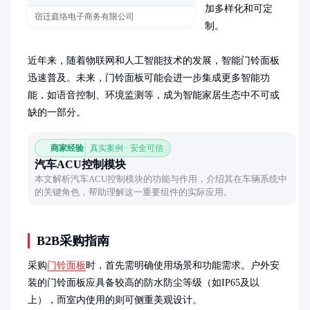
加多样化和可定
宿迁庭络电子商务有限公司
制。

近年来，随着物联网和人工智能技术的发展，智能门铃面板
迅速普及。未来，门铃面板可能会进一步集成更多智能功
能，如语音控制、环境监测等，成为智能家居生态中不可或
缺的一部分。
商家经验
真实案例 · 安全可信
汽车ACU控制模块
本文解析汽车ACU控制模块的功能与作用，介绍其在车辆系统中
的关键角色，帮助理解这一重要组件的实际应用。
B2B采购指南
采购
门铃面板
时，首先需明确使用场景和功能需求。户外安
装的门铃面板应具备较高的防水防尘等级（如IP65及以
上），而室内使用的则可侧重美观设计。
