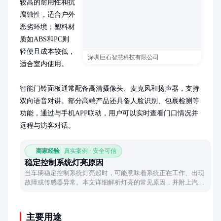
较高的耐用性和抗
腐蚀性，适合户外
恶劣环境；塑料材
质如ABS和PC则
轻便且成本较低，
深圳巨石智慧科技有限公司
适合室内使用。

智能门铃面板通常配备高清摄像头、麦克风和扬声器，支持
双向语音对讲。部分高端产品还具备人脸识别、包裹检测等
功能，通过与手机APP联动，用户可以实时查看门口情况并
远程与访客对话。
商家经验
真实案例 · 安全可信
稳定控制系统灯亮原因
当车辆稳定控制系统灯亮起时，可能意味着系统正在工作、出现
故障或传感器异常。本文详细解析灯亮的常见原因，并附上汽车
提示灯的视觉参考，帮助车主快速判断问题。
主要用途