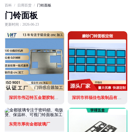
百科
/
日用百货
/
门铃面板
门铃面板
更新时间：2026-06-23
深圳市伟迈特五金塑胶制品有限公司
深圳市祥福佳包装制品有限公司
东莞市厚街金都玻璃厂