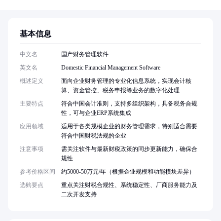
基本信息
中文名
国产财务管理软件
英文名
Domestic Financial Management Software
概述定义
面向企业财务管理的专业化信息系统，实现会计核
算、资金管控、税务申报等业务的数字化处理
主要特点
符合中国会计准则，支持多组织架构，具备税务合规
性，可与企业ERP系统集成
应用领域
适用于各类规模企业的财务管理需求，特别适合需要
符合中国财税法规的企业
注意事项
需关注软件与最新财税政策的同步更新能力，确保合
规性
参考价格区间
约5000-50万元/年（根据企业规模和功能模块差异）
选购要点
重点关注财税合规性、系统稳定性、厂商服务能力及
二次开发支持