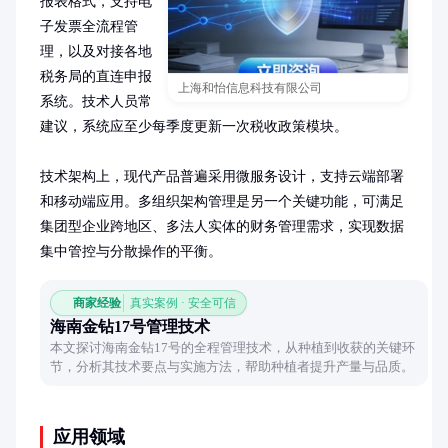
报表格式，支持电
子发票全流程管
理，以及对接各地
税务局的直连申报
上海和怡信息科技有限公司
系统。技术人员常
建议，系统应至少每季度更新一次税收政策模块。

技术架构上，现代产品普遍采用微服务设计，支持云端部署
和移动端应用。多组织架构管理是另一个关键功能，可满足
集团型企业跨地区、多法人实体的财务管理需求，实现数据
集中管控与分散操作的平衡。
商家经验
真实案例 · 安全可信
海南金钻17号管理技术
本文探讨海南金钻17号的全程管理技术，从种植到收获的关键环
节，分析其技术要点与实施方法，帮助种植者提升产量与品质。
应用领域