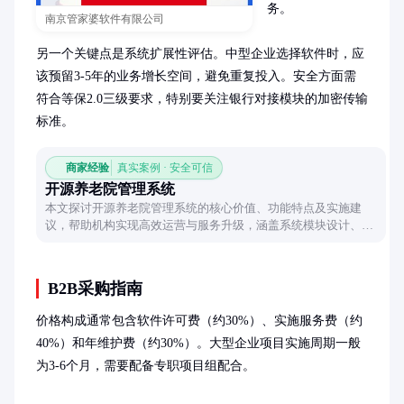
务。

南京管家婆软件有限公司
另一个关键点是系统扩展性评估。中型企业选择软件时，应
该预留3-5年的业务增长空间，避免重复投入。安全方面需
符合等保2.0三级要求，特别要关注银行对接模块的加密传输
标准。
商家经验
真实案例 · 安全可信
开源养老院管理系统
本文探讨开源养老院管理系统的核心价值、功能特点及实施建
议，帮助机构实现高效运营与服务升级，涵盖系统模块设计、技
术优势与落地注意事项。
B2B采购指南
价格构成通常包含软件许可费（约30%）、实施服务费（约
40%）和年维护费（约30%）。大型企业项目实施周期一般
为3-6个月，需要配备专职项目组配合。
